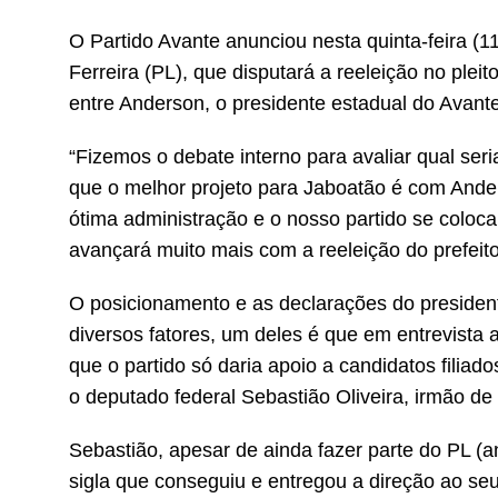
O Partido Avante anunciou nesta quinta-feira (1
Ferreira (PL), que disputará a reeleição no plei
entre Anderson, o presidente estadual do Avant
“Fizemos o debate interno para avaliar qual se
que o melhor projeto para Jaboatão é com Ander
ótima administração e o nosso partido se coloca
avançará muito mais com a reeleição do prefeito
O posicionamento e as declarações do presiden
diversos fatores, um deles é que em entrevista a
que o partido só daria apoio a candidatos filiad
o deputado federal Sebastião Oliveira, irmão de
Sebastião, apesar de ainda fazer parte do PL (a
sigla que conseguiu e entregou a direção ao s