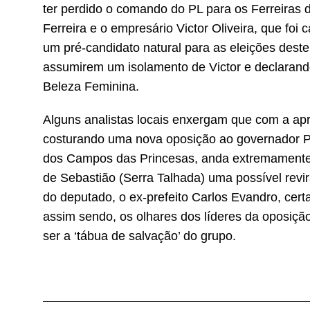
ter perdido o comando do PL para os Ferreiras 
Ferreira e o empresário Victor Oliveira, que foi
um pré-candidato natural para as eleições dest
assumirem um isolamento de Victor e declarand
Beleza Feminina.
Alguns analistas locais enxergam que com a apr
costurando uma nova oposição ao governador Pa
dos Campos das Princesas, anda extremamente de
de Sebastião (Serra Talhada) uma possível revi
do deputado, o ex-prefeito Carlos Evandro, certa
assim sendo, os olhares dos líderes da oposição
ser a ‘tábua de salvação’ do grupo.