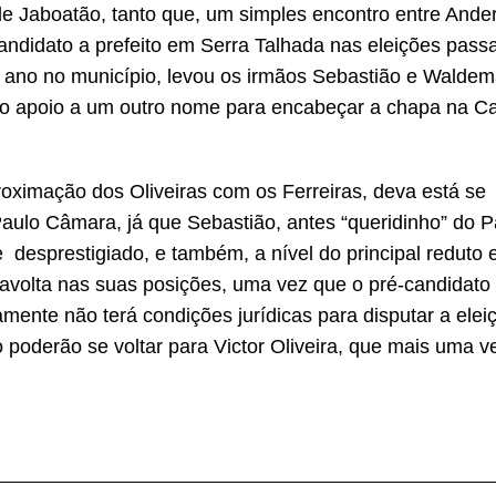
de Jaboatão, tanto que, um simples encontro entre Ande
 candidato a prefeito em Serra Talhada nas eleições pass
e ano no município, levou os irmãos Sebastião e Waldem
o apoio a um outro nome para encabeçar a chapa na Ca
oximação dos Oliveiras com os Ferreiras, deva está se
ulo Câmara, já que Sebastião, antes “queridinho” do P
sprestigiado, e também, a nível do principal reduto el
ravolta nas suas posições, uma vez que o pré-candidato 
mente não terá condições jurídicas para disputar a elei
 poderão se voltar para Victor Oliveira, que mais uma 