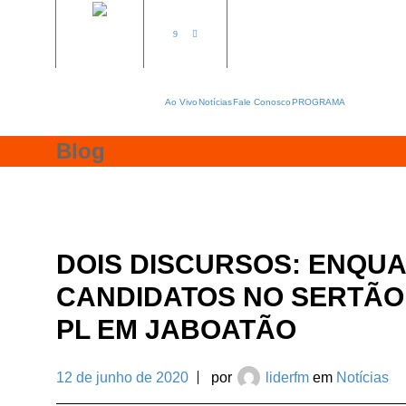
Ao Vivo
Notícias
Fale Conosco
PROGRAMA
Blog
DOIS DISCURSOS: ENQUA
CANDIDATOS NO SERTÃO
PL EM JABOATÃO
12 de junho de 2020
por
liderfm
em
Notícias