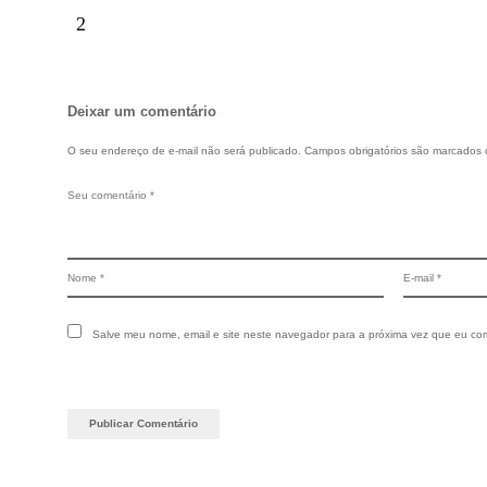
Deixar um comentário
O seu endereço de e-mail não será publicado.
Campos obrigatórios são marcados
Salve meu nome, email e site neste navegador para a próxima vez que eu co