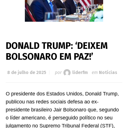
DONALD TRUMP: ‘DEIXEM
BOLSONARO EM PAZ!’
8 de julho de 2025
por
liderfm
em
Notícias
O presidente dos Estados Unidos, Donald Trump,
publicou nas redes sociais defesa ao ex-
presidente brasileiro Jair Bolsonaro que, segundo
o líder americano, é perseguido político no seu
julgamento no Supremo Tribunal Federal (STF),