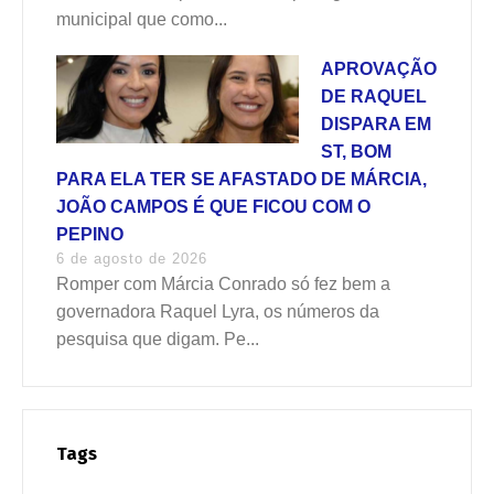
municipal que como...
APROVAÇÃO
DE RAQUEL
DISPARA EM
ST, BOM
PARA ELA TER SE AFASTADO DE MÁRCIA,
JOÃO CAMPOS É QUE FICOU COM O
PEPINO
6 de agosto de 2026
Romper com Márcia Conrado só fez bem a
governadora Raquel Lyra, os números da
pesquisa que digam. Pe...
Tags