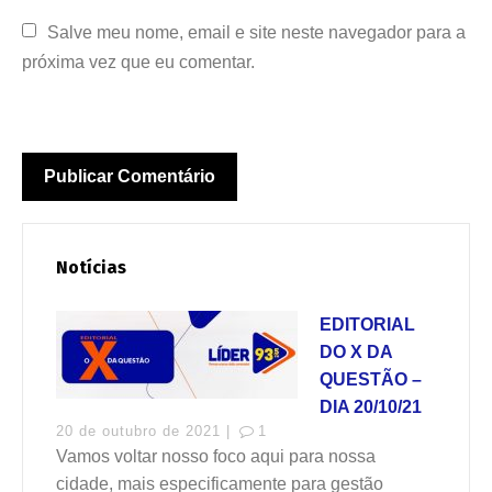
Salve meu nome, email e site neste navegador para a 
próxima vez que eu comentar.
Notícias
EDITORIAL
DO X DA
QUESTÃO –
DIA 20/10/21
20 de outubro de 2021 |
1
Vamos voltar nosso foco aqui para nossa
cidade, mais especificamente para gestão