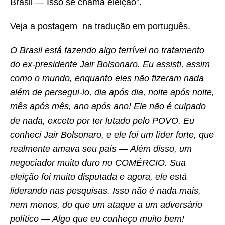
Brasil — Isso se chama eleição”.
Veja a postagem na tradução em português.
O Brasil está fazendo algo terrível no tratamento
do ex-presidente Jair Bolsonaro. Eu assisti, assim
como o mundo, enquanto eles não fizeram nada
além de persegui-lo, dia após dia, noite após noite,
mês após mês, ano após ano! Ele não é culpado
de nada, exceto por ter lutado pelo POVO. Eu
conheci Jair Bolsonaro, e ele foi um líder forte, que
realmente amava seu país — Além disso, um
negociador muito duro no COMÉRCIO. Sua
eleição foi muito disputada e agora, ele está
liderando nas pesquisas. Isso não é nada mais,
nem menos, do que um ataque a um adversário
político — Algo que eu conheço muito bem!