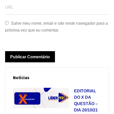
Salve meu nome, email e site neste navegador para a 
próxima vez que eu comentar.
Notícias
EDITORIAL
DO X DA
QUESTÃO –
DIA 20/10/21