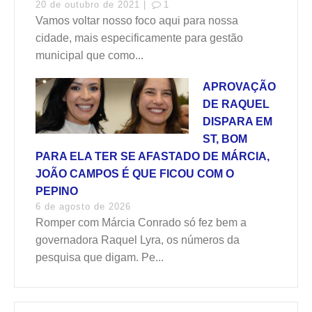
20 de outubro de 2021 |
1
Vamos voltar nosso foco aqui para nossa
cidade, mais especificamente para gestão
municipal que como...
APROVAÇÃO
DE RAQUEL
DISPARA EM
ST, BOM
PARA ELA TER SE AFASTADO DE MÁRCIA,
JOÃO CAMPOS É QUE FICOU COM O
PEPINO
6 de agosto de 2026
Romper com Márcia Conrado só fez bem a
governadora Raquel Lyra, os números da
pesquisa que digam. Pe...