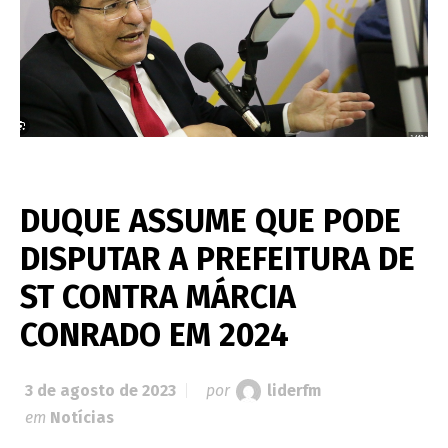
DUQUE ASSUME QUE PODE
DISPUTAR A PREFEITURA DE
ST CONTRA MÁRCIA
CONRADO EM 2024
3 de agosto de 2023
por
liderfm
em
Notícias