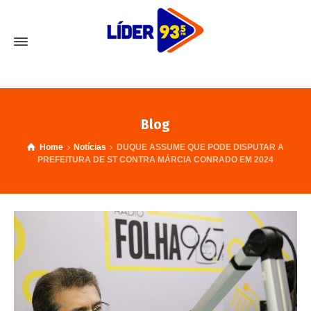
Blog
Home
Notícias
DUQUE ASSUME QUE PODE DISPUTAR A
PREFEITURA DE ST CONTRA MÁRCIA CONRADO EM 2024