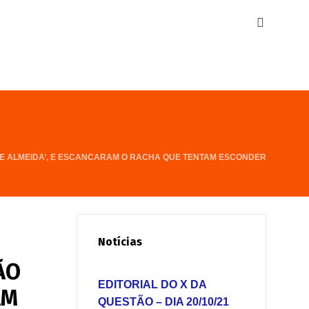
E ALMEIDA’, E ESCANCARAM O RACHA QUE TENTAM ESCONDER
Notícias
ÃO
EDITORIAL DO X DA
AM
QUESTÃO – DIA 20/10/21