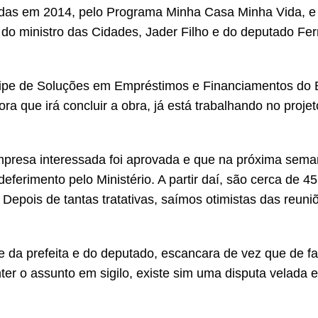
iadas em 2014, pelo Programa Minha Casa Minha Vida, e
o do ministro das Cidades, Jader Filho e do deputado Fe
ipe de Soluções em Empréstimos e Financiamentos do
ra que irá concluir a obra, já está trabalhando no proje
empresa interessada foi aprovada e que na próxima sema
ferimento pelo Ministério. A partir daí, são cerca de 45
 Depois de tantas tratativas, saímos otimistas das reuni
 da prefeita e do deputado, escancara de vez que de fa
er o assunto em sigilo, existe sim uma disputa velada e