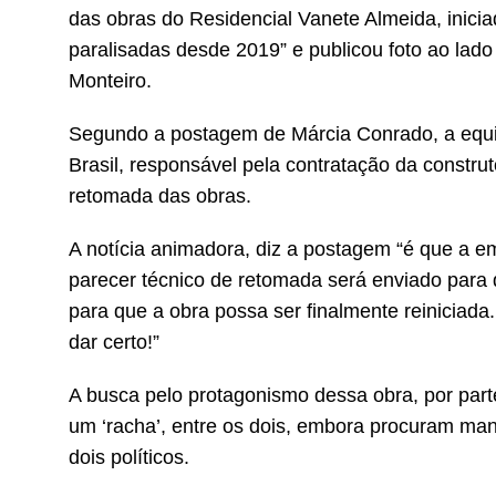
das obras do Residencial Vanete Almeida, inic
paralisadas desde 2019” e publicou foto ao lad
Monteiro.
Segundo a postagem de Márcia Conrado, a equ
Brasil, responsável pela contratação da construto
retomada das obras.
A notícia animadora, diz a postagem “é que a 
parecer técnico de retomada será enviado para de
para que a obra possa ser finalmente reiniciada.
dar certo!”
A busca pelo protagonismo dessa obra, por parte
um ‘racha’, entre os dois, embora procuram mant
dois políticos.