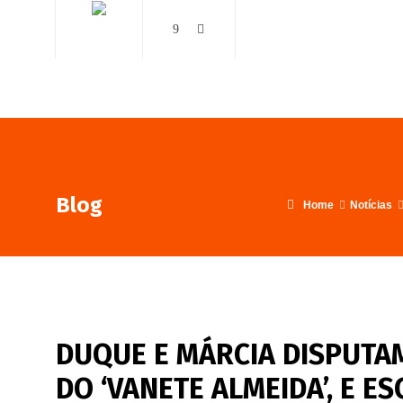
AO VIVO
NOTÍCIAS
Blog
Home
Notícias
DUQUE E MÁRCIA DISPUT
DO ‘VANETE ALMEIDA’, E 