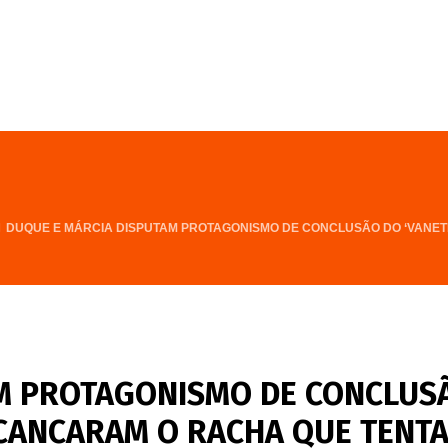
FALE CONOSCO
PROGRAMA
DUQUE E MÁRCIA DISPUTAM PROTAGONISMO DE CONCLUSÃO DO ‘VANET
AM PROTAGONISMO DE CONCLUS
ESCANCARAM O RACHA QUE TENT