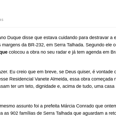
as
no Duque disse que estava cuidando para destravar a 
às margens da BR-232, em Serra Talhada. Segundo ele o
que
colocou a obra no seu radar e já tem agenda em Bra
azer. Eu creio que em breve, se Deus quiser, é vontade 
 esse Residencial Vanete Almeida, essa obra começada 
ssam ter um teto, dignidade e, acima de tudo, uma casa
e mesmo assunto foi a prefeita Márcia Conrado que onte
ara as 902 famílias de Serra Talhada que aguardam a re