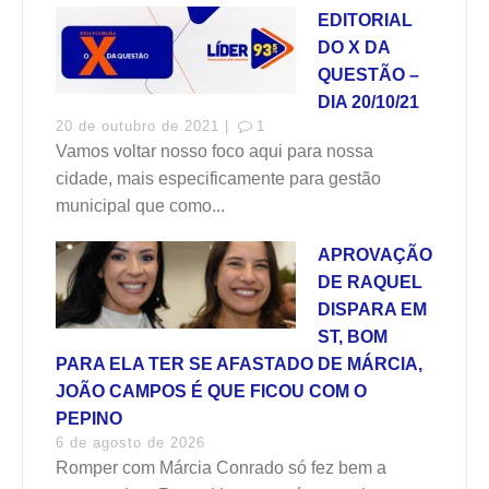
EDITORIAL
DO X DA
QUESTÃO –
DIA 20/10/21
20 de outubro de 2021 |
1
Vamos voltar nosso foco aqui para nossa
cidade, mais especificamente para gestão
municipal que como...
APROVAÇÃO
DE RAQUEL
DISPARA EM
ST, BOM
PARA ELA TER SE AFASTADO DE MÁRCIA,
JOÃO CAMPOS É QUE FICOU COM O
PEPINO
6 de agosto de 2026
Romper com Márcia Conrado só fez bem a