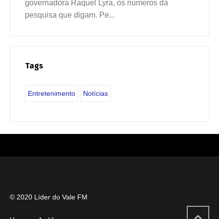
governadora Raquel Lyra, os números da
pesquisa que digam. Pe...
Tags
Entretenimento
Notícias
© 2020 Líder do Vale FM