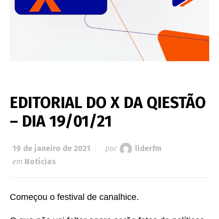
EDITORIAL DO X DA QIESTÃO
– DIA 19/01/21
19 de janeiro de 2021
por
liderfm
em
Notícias
Começou o festival de canalhice.