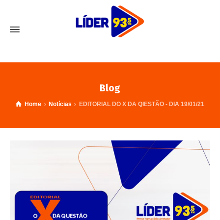
Blog
Home
Notícias
EDITORIAL DO X DA QIESTÃO - DIA 19/01/21