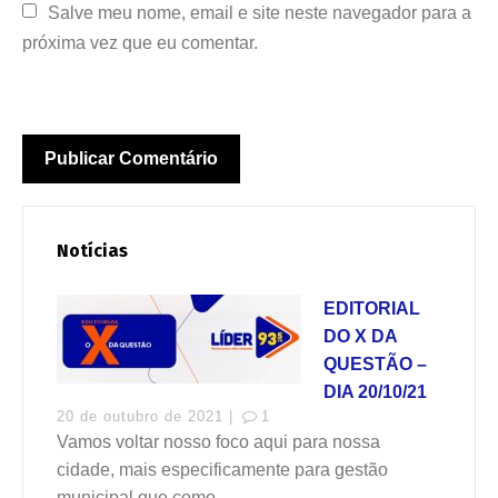
Salve meu nome, email e site neste navegador para a 
próxima vez que eu comentar.
Notícias
EDITORIAL
DO X DA
QUESTÃO –
DIA 20/10/21
20 de outubro de 2021 |
1
Vamos voltar nosso foco aqui para nossa
cidade, mais especificamente para gestão
municipal que como...