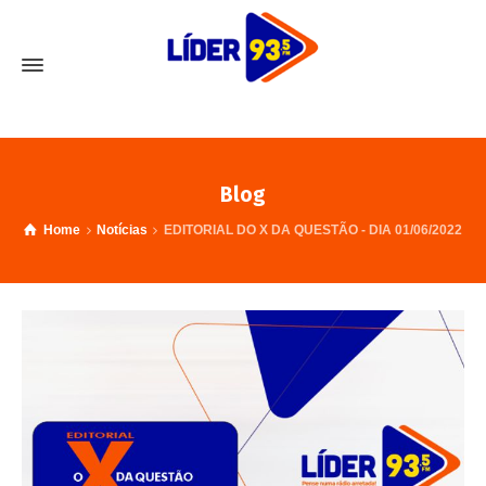
Blog
Home
Notícias
EDITORIAL DO X DA QUESTÃO - DIA 01/06/2022