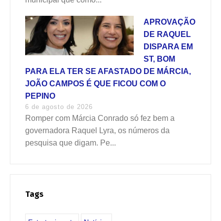
APROVAÇÃO
DE RAQUEL
DISPARA EM
ST, BOM
PARA ELA TER SE AFASTADO DE MÁRCIA,
JOÃO CAMPOS É QUE FICOU COM O
PEPINO
6 de agosto de 2026
Romper com Márcia Conrado só fez bem a
governadora Raquel Lyra, os números da
pesquisa que digam. Pe...
Tags