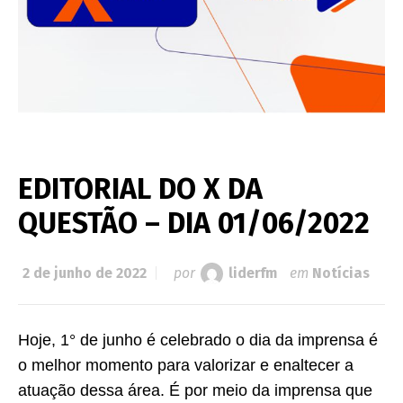
EDITORIAL DO X DA
QUESTÃO – DIA 01/06/2022
2 de junho de 2022
por
liderfm
em
Notícias
Hoje, 1° de junho é celebrado o dia da imprensa é
o melhor momento para valorizar e enaltecer a
atuação dessa área. É por meio da imprensa que