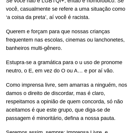
Se você não é LGBTQI+, então é homofóbico. Se
você, casualmente se refere a uma situação como
‘a coisa da preta’, aí você é racista.
Querem e forçam para que nossas crianças
frequentem nas escolas, cinemas ou lanchonetes,
banheiros multi-gênero.
Estupra-se a gramática para o u uso de pronome
neutro, o E, em vez do O ou A… e por aí vão.
Como imprensa livre, sem amarras a ninguém, nos
damos o direito de discordar, mas é claro,
respeitamos a opinião de quem concorda, só não
aceitamos é que este grupo, que diga-se de
passagem é minoritário, defina a nossa pauta.
Seremos assim, sempre: Imprensa Livre, e