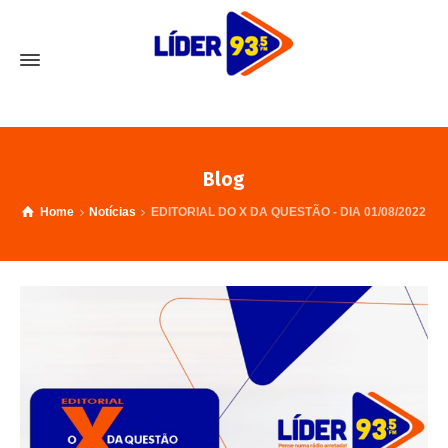
Blog
Home
Notícias
EDITORIAL DO X DA QUESTÃO - DIA 01/08/2022