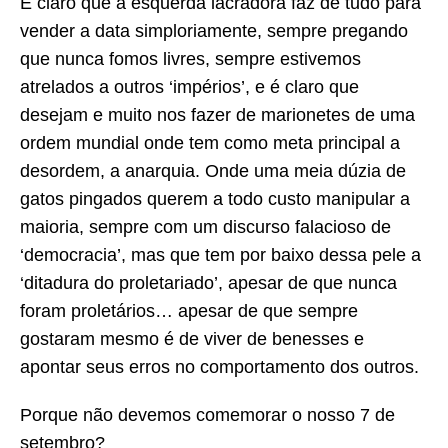
É claro que a esquerda lacradora faz de tudo para
vender a data simploriamente, sempre pregando
que nunca fomos livres, sempre estivemos
atrelados a outros ‘impérios’, e é claro que
desejam e muito nos fazer de marionetes de uma
ordem mundial onde tem como meta principal a
desordem, a anarquia. Onde uma meia dúzia de
gatos pingados querem a todo custo manipular a
maioria, sempre com um discurso falacioso de
‘democracia’, mas que tem por baixo dessa pele a
‘ditadura do proletariado’, apesar de que nunca
foram proletários… apesar de que sempre
gostaram mesmo é de viver de benesses e
apontar seus erros no comportamento dos outros.
Porque não devemos comemorar o nosso 7 de
setembro?