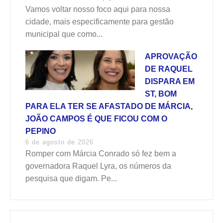
Vamos voltar nosso foco aqui para nossa
cidade, mais especificamente para gestão
municipal que como...
APROVAÇÃO
DE RAQUEL
DISPARA EM
ST, BOM
PARA ELA TER SE AFASTADO DE MÁRCIA,
JOÃO CAMPOS É QUE FICOU COM O
PEPINO
6 de agosto de 2026
Romper com Márcia Conrado só fez bem a
governadora Raquel Lyra, os números da
pesquisa que digam. Pe...