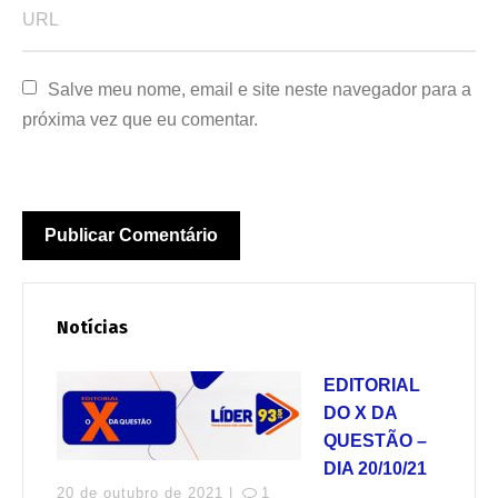
Salve meu nome, email e site neste navegador para a 
próxima vez que eu comentar.
Notícias
EDITORIAL
DO X DA
QUESTÃO –
DIA 20/10/21
20 de outubro de 2021 |
1