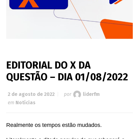
EDITORIAL DO X DA
QUESTÃO – DIA 01/08/2022
2 de agosto de 2022
por
liderfm
em
Notícias
Realmente os tempos estão mudados.