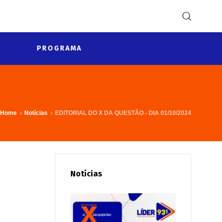
PROGRAMA
Home
Notícias
EDITORIAL DO X DA QUESTÃO - DIA 01/10/2024
Notícias