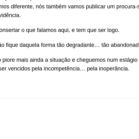
zemos diferente, nós também vamos publicar um procura-
idência.
nsertar o que falamos aqui, e tem que ser logo.
ão fique daquela forma tão degradante… tão abandonad
 piore mais ainda a situação e cheguemos num estágio
ser vencidos pela incompetência… pela inoperância.