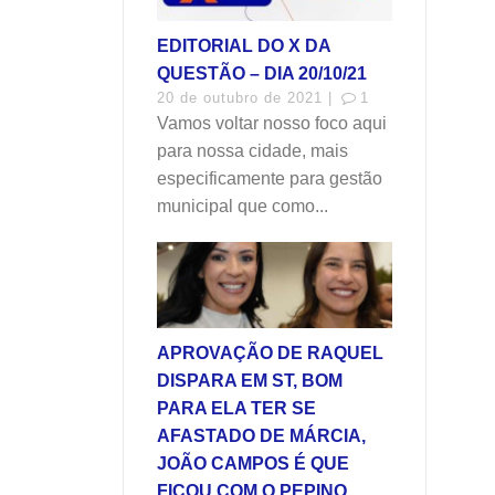
EDITORIAL DO X DA
QUESTÃO – DIA 20/10/21
20 de outubro de 2021 |
1
Vamos voltar nosso foco aqui
para nossa cidade, mais
especificamente para gestão
municipal que como...
APROVAÇÃO DE RAQUEL
DISPARA EM ST, BOM
PARA ELA TER SE
AFASTADO DE MÁRCIA,
JOÃO CAMPOS É QUE
FICOU COM O PEPINO