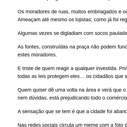
Os moradores de ruas, muitos embriagados e o
Ameaçam até mesmo os lojistas, como já foi reg
Algumas vezes se digladiam com socos paulada
As fontes, construídas na praça não podem func
estes moradores.
E triste de quem reagir a qualquer investida. P
todas as leis protegem eles… os cidadãos que s
Quem quiser dê uma volta na área e verá que o 
nem dúvidas, está prejudicando todo o comércio
A sensação que se tem é que a cidade foi aban
Nas redes sociais circula um meme com a foto da 