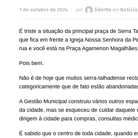
1 de outubro de 2024
por
liderfm
em
Notícia
É triste a situação da principal praça de Serra
que fica em frente a Igreja Nossa Senhora da P
rua e você está na Praça Agamenon Magalhães,
Pois bem.
Não é de hoje que muitos serra-talhadense re
categoricamente que de fato estão abandonada
A Gestão Municipal construiu vários outros esp
da cidade, mas se esqueceu de cuidar daquele 
dirigem à cidade para compras, consultas médic
É sabido que o centro de toda cidade, quando e