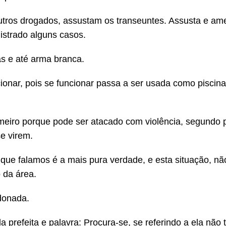
utros drogados, assustam os transeuntes. Assusta e a
istrado alguns casos.
s e até arma branca.
ionar, pois se funcionar passa a ser usada como piscina
rimeiro porque pode ser atacado com violência, segundo
e virem.
que falamos é a mais pura verdade, e esta situação, n
 da área.
donada.
prefeita e palavra: Procura-se, se referindo a ela não t