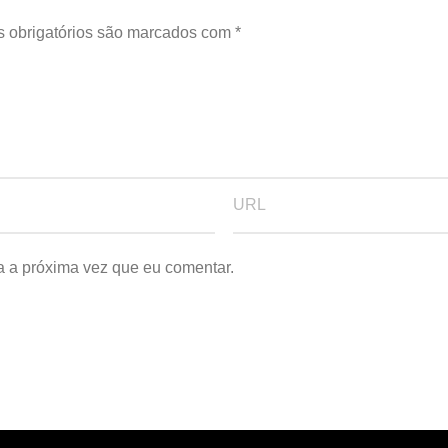
 obrigatórios são marcados com
*
a a próxima vez que eu comentar.