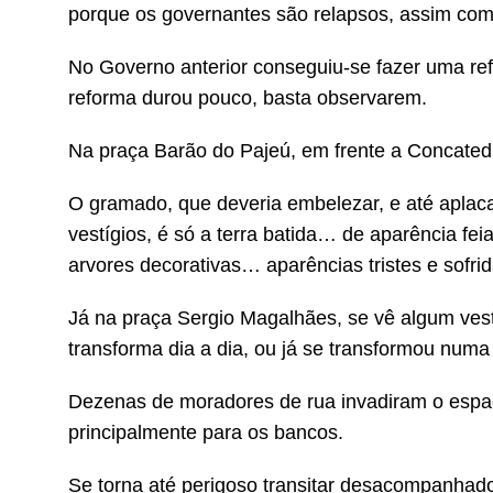
porque os governantes são relapsos, assim co
No Governo anterior conseguiu-se fazer uma ref
reforma durou pouco, basta observarem.
Na praça Barão do Pajeú, em frente a Concatedra
O gramado, que deveria embelezar, e até apla
vestígios, é só a terra batida… de aparência f
arvores decorativas… aparências tristes e sofrid
Já na praça Sergio Magalhães, se vê algum ves
transforma dia a dia, ou já se transformou numa 
Dezenas de moradores de rua invadiram o espaç
principalmente para os bancos.
Se torna até perigoso transitar desacompanhado