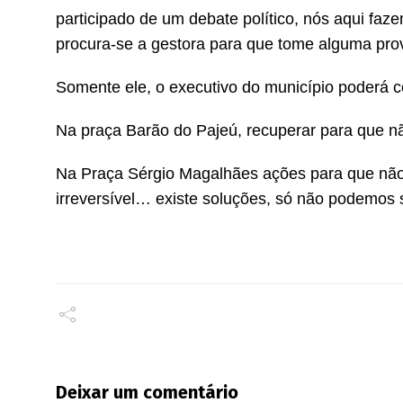
participado de um debate político, nós aqui fa
procura-se a gestora para que tome alguma prov
Somente ele, o executivo do município poderá co
Na praça Barão do Pajeú, recuperar para que n
Na Praça Sérgio Magalhães ações para que não
irreversível… existe soluções, só não podemos 
Deixar um comentário