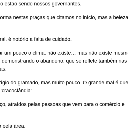
mo estão sendo nossos governantes.
orma nestas praças que citamos no início, mas a belez
l, é notório a falta de cuidado.
car um pouco o clima, não existe… mas não existe mes
eia demonstrando o abandono, que se reflete também na
as.
tígio do gramado, mas muito pouco. O grande mal é que
‘cracoclândia’.
o, atraídos pelas pessoas que vem para o comércio e
 pela área.