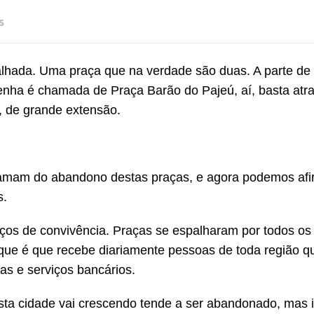
s
 Talhada. Uma praça que na verdade são duas. A parte de
enha é chamada de Praça Barão do Pajeú, aí, basta atr
 de grande extensão.
clamam do abandono destas praças, e agora podemos afi
s.
aços de convivência. Praças se espalharam por todos os 
que é que recebe diariamente pessoas de toda região q
as e serviços bancários.
sta cidade vai crescendo tende a ser abandonado, mas i