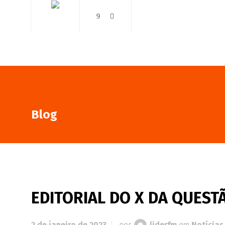
AO VIVO
NOTÍCIAS
Blog
EDITORIAL DO X DA QUESTÃ
2 de janeiro de 2023
por
liderfm
em
Notícias