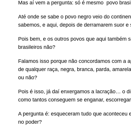
Mas aí vem a pergunta: só é mesmo povo brasil
Até onde se sabe o povo negro veio do continen
sabemos, e aqui, depois de derramarem suor e
Pois bem, e os outros povos que aqui também 
brasileiros não?
Falamos isso porque não concordamos com a ape
de qualquer raça, negra, branca, parda, amarela
ou não?
Pois é isso, já daí enxergamos a lacração… o d
como tantos conseguem se enganar, escorrega
A pergunta é: esqueceram tudo que aconteceu e
no poder?