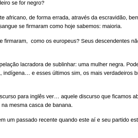
eiro se for negro?
te africano, de forma errada, através da escravidão, be
 sangue se firmaram como hoje sabemos: maioria.
se firmaram, como os europeus? Seus descendentes nã
lação lacradora de sublinhar: uma mulher negra. Pode
, indígena… e esses últimos sim, os mais verdadeiros br
iscurso para inglês ver… aquele discurso que ficamos 
r na mesma casca de banana.
m um passado recente quando este aí e seu partido es