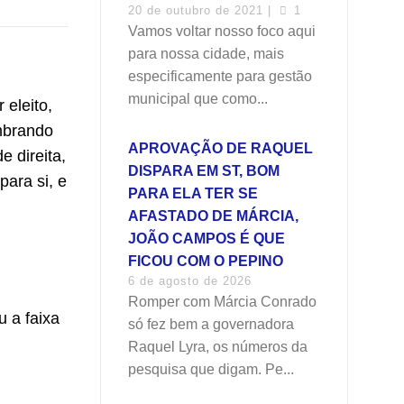
20 de outubro de 2021 |
1
Vamos voltar nosso foco aqui
para nossa cidade, mais
especificamente para gestão
municipal que como...
 eleito,
embrando
APROVAÇÃO DE RAQUEL
 direita,
DISPARA EM ST, BOM
para si, e
PARA ELA TER SE
AFASTADO DE MÁRCIA,
JOÃO CAMPOS É QUE
FICOU COM O PEPINO
6 de agosto de 2026
Romper com Márcia Conrado
 a faixa
só fez bem a governadora
Raquel Lyra, os números da
pesquisa que digam. Pe...