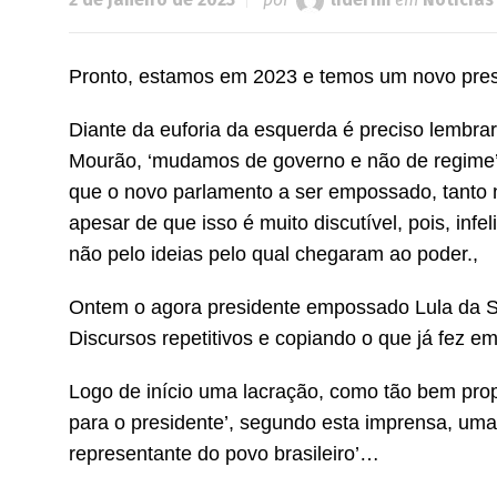
Pronto, estamos em 2023 e temos um novo pres
Diante da euforia da esquerda é preciso lembrar
Mourão, ‘mudamos de governo e não de regime’,
que o novo parlamento a ser empossado, tanto 
apesar de que isso é muito discutível, pois, infe
não pelo ideias pelo qual chegaram ao poder.,
Ontem o agora presidente empossado Lula da Sil
Discursos repetitivos e copiando o que já fez e
Logo de início uma lacração, como tão bem pro
para o presidente’, segundo esta imprensa, uma
representante do povo brasileiro’…