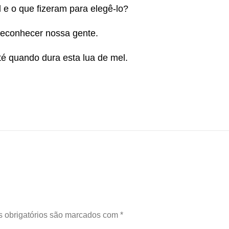
l e o que fizeram para elegê-lo?
reconhecer nossa gente.
é quando dura esta lua de mel.
 obrigatórios são marcados com
*