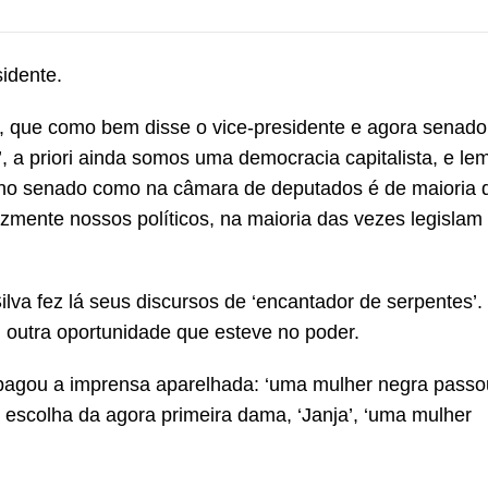
idente.
, que como bem disse o vice-presidente e agora senador
 a priori ainda somos uma democracia capitalista, e l
no senado como na câmara de deputados é de maioria de
lizmente nossos políticos, na maioria das vezes legislam 
va fez lá seus discursos de ‘encantador de serpentes’.
m outra oportunidade que esteve no poder.
pagou a imprensa aparelhada: ‘uma mulher negra passou
 escolha da agora primeira dama, ‘Janja’, ‘uma mulher