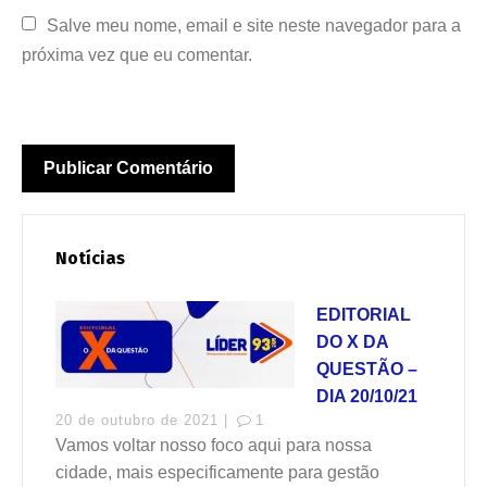
Salve meu nome, email e site neste navegador para a 
próxima vez que eu comentar.
Notícias
EDITORIAL
DO X DA
QUESTÃO –
DIA 20/10/21
20 de outubro de 2021 |
1
Vamos voltar nosso foco aqui para nossa
cidade, mais especificamente para gestão