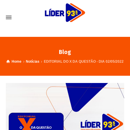
Blog
Home
Notícias
EDITORIAL DO X DA QUESTÃO - DIA 02/05/2022