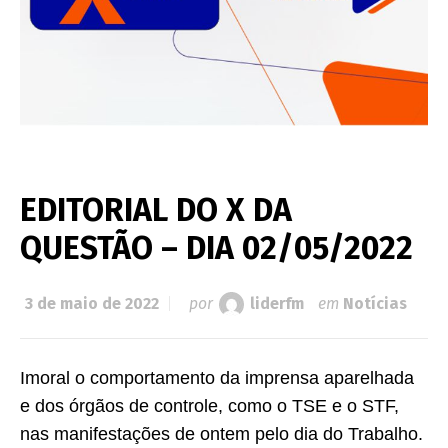
EDITORIAL DO X DA
QUESTÃO – DIA 02/05/2022
3 de maio de 2022
por
liderfm
em
Notícias
Imoral o comportamento da imprensa aparelhada
e dos órgãos de controle, como o TSE e o STF,
nas manifestações de ontem pelo dia do Trabalho.