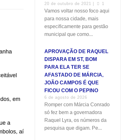
20 de outubro de 2021 |
1
Vamos voltar nosso foco aqui
para nossa cidade, mais
especificamente para gestão
municipal que como...
sanha
APROVAÇÃO DE RAQUEL
DISPARA EM ST, BOM
PARA ELA TER SE
eitável
AFASTADO DE MÁRCIA,
JOÃO CAMPOS É QUE
FICOU COM O PEPINO
6 de agosto de 2026
idos, em
Romper com Márcia Conrado
só fez bem a governadora
Raquel Lyra, os números da
que a
pesquisa que digam. Pe...
mbolos, aí