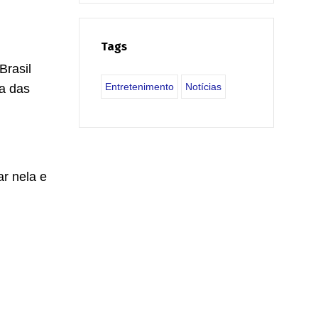
Tags
Brasil
Entretenimento
Notícias
ra das
ar nela e