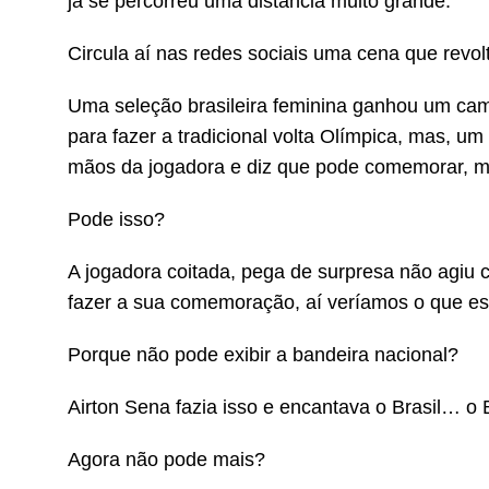
já se percorreu uma distância muito grande.
Circula aí nas redes sociais uma cena que revol
Uma seleção brasileira feminina ganhou um ca
para fazer a tradicional volta Olímpica, mas, 
mãos da jogadora e diz que pode comemorar, 
Pode isso?
A jogadora coitada, pega de surpresa não agiu c
fazer a sua comemoração, aí veríamos o que est
Porque não pode exibir a bandeira nacional?
Airton Sena fazia isso e encantava o Brasil… o
Agora não pode mais?