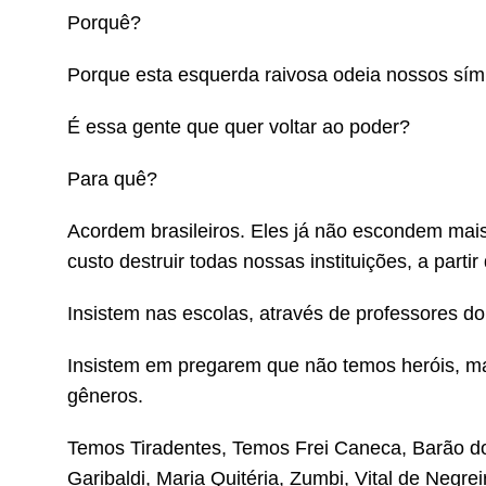
Porquê?
Porque esta esquerda raivosa odeia nossos sím
É essa gente que quer voltar ao poder?
Para quê?
Acordem brasileiros. Eles já não escondem mai
custo destruir todas nossas instituições, a partir
Insistem nas escolas, através de professores do
Insistem em pregarem que não temos heróis, ma
gêneros.
Temos Tiradentes, Temos Frei Caneca, Barão do
Garibaldi, Maria Quitéria, Zumbi, Vital de Negre