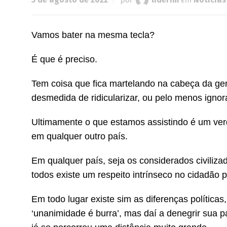
Vamos bater na mesma tecla?
É que é preciso.
Tem coisa que fica martelando na cabeça da ge
desmedida de ridicularizar, ou pelo menos igno
Ultimamente o que estamos assistindo é um verd
em qualquer outro país.
Em qualquer país, seja os considerados civili
todos existe um respeito intrínseco no cidadão p
Em todo lugar existe sim as diferenças política
‘unanimidade é burra’, mas daí a denegrir sua p