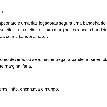
ta.
mpeonato e uma das jogadoras segura uma bandeira do 
um sujeito… um meliante… um marginal, arranca a bandei
mas com a bandeira não…
omo deveria, ou seja, não entregar a bandeira, se enrol
e marginal faria.
 Brasil não, encantava o mundo.