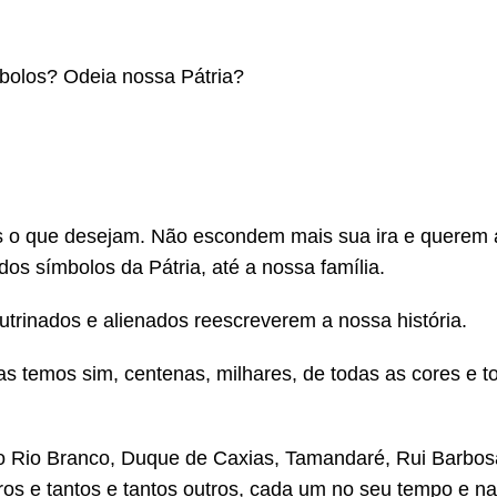
bolos? Odeia nossa Pátria?
s o que desejam. Não escondem mais sua ira e querem 
 dos símbolos da Pátria, até a nossa família.
utrinados e alienados reescreverem a nossa história.
s temos sim, centenas, milhares, de todas as cores e t
 Rio Branco, Duque de Caxias, Tamandaré, Rui Barbosa
iros e tantos e tantos outros, cada um no seu tempo e n