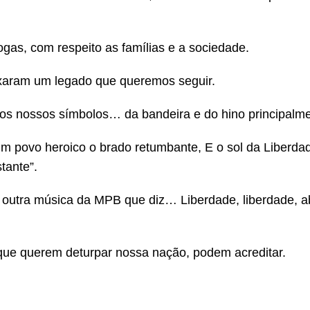
ogas, com respeito as famílias e a sociedade.
xaram um legado que queremos seguir.
os nossos símbolos… da bandeira e do hino principalme
um povo heroico o brado retumbante, E o sol da Liberda
tante”.
em outra música da MPB que diz… Liberdade, liberdade, a
 que querem deturpar nossa nação, podem acreditar.