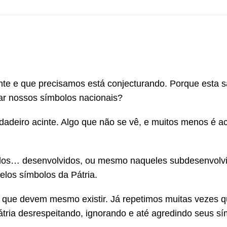
nte e que precisamos está conjecturando. Porque esta 
rar nossos símbolos nacionais?
adeiro acinte. Algo que não se vê, e muitos menos é ac
zados… desenvolvidos, ou mesmo naqueles subdesenvolv
elos símbolos da Pátria.
s, que devem mesmo existir. Já repetimos muitas vezes 
átria desrespeitando, ignorando e até agredindo seus sí