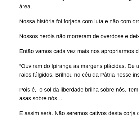
área.
Nossa história foi forjada com luta e não com dr
Nossos heróis não morreram de overdose e dei
Então vamos cada vez mais nos apropriarmos d
“Ouviram do Ipiranga as margens plácidas, De 
raios fúlgidos, Brilhou no céu da Pátria nesse ins
Pois é, o sol da liberdade brilha sobre nós. T
asas sobre nós…
E assim será. Não seremos cativos desta corja