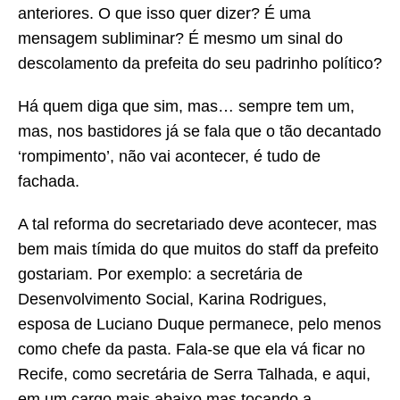
anteriores. O que isso quer dizer? É uma
mensagem subliminar? É mesmo um sinal do
descolamento da prefeita do seu padrinho político?
Há quem diga que sim, mas… sempre tem um,
mas, nos bastidores já se fala que o tão decantado
‘rompimento’, não vai acontecer, é tudo de
fachada.
A tal reforma do secretariado deve acontecer, mas
bem mais tímida do que muitos do staff da prefeito
gostariam. Por exemplo: a secretária de
Desenvolvimento Social, Karina Rodrigues,
esposa de Luciano Duque permanece, pelo menos
como chefe da pasta. Fala-se que ela vá ficar no
Recife, como secretária de Serra Talhada, e aqui,
em um cargo mais abaixo mas tocando a