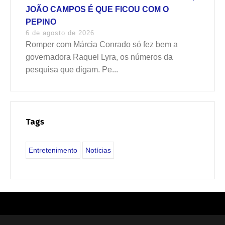
JOÃO CAMPOS É QUE FICOU COM O
PEPINO
6 de agosto de 2026
Romper com Márcia Conrado só fez bem a
governadora Raquel Lyra, os números da
pesquisa que digam. Pe...
Tags
Entretenimento
Notícias