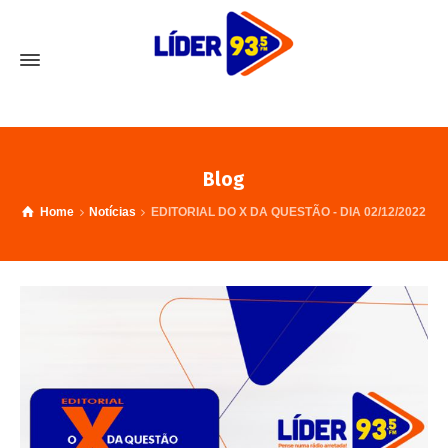
Blog
Home
Notícias
EDITORIAL DO X DA QUESTÃO - DIA 02/12/2022