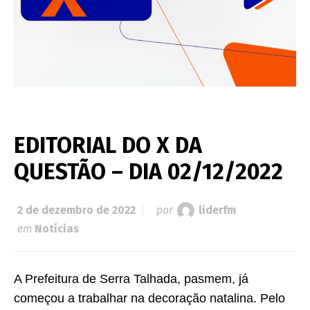
EDITORIAL DO X DA
QUESTÃO – DIA 02/12/2022
2 de dezembro de 2022
por
liderfm
em
Notícias
A Prefeitura de Serra Talhada, pasmem, já
começou a trabalhar na decoração natalina. Pelo