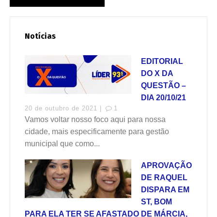
Notícias
EDITORIAL
DO X DA
QUESTÃO –
DIA 20/10/21
20 de outubro de 2021 |
1
Vamos voltar nosso foco aqui para nossa
cidade, mais especificamente para gestão
municipal que como...
APROVAÇÃO
DE RAQUEL
DISPARA EM
ST, BOM
PARA ELA TER SE AFASTADO DE MÁRCIA,