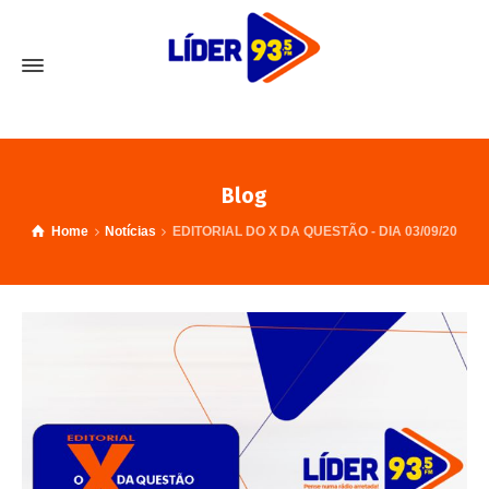
Blog
Home
Notícias
EDITORIAL DO X DA QUESTÃO - DIA 03/09/20