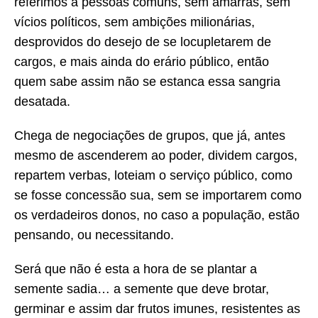
referimos a pessoas comuns, sem amarras, sem
vícios políticos, sem ambições milionárias,
desprovidos do desejo de se locupletarem de
cargos, e mais ainda do erário público, então
quem sabe assim não se estanca essa sangria
desatada.
Chega de negociações de grupos, que já, antes
mesmo de ascenderem ao poder, dividem cargos,
repartem verbas, loteiam o serviço público, como
se fosse concessão sua, sem se importarem como
os verdadeiros donos, no caso a população, estão
pensando, ou necessitando.
Será que não é esta a hora de se plantar a
semente sadia… a semente que deve brotar,
germinar e assim dar frutos imunes, resistentes as