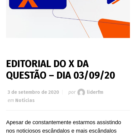
EDITORIAL DO X DA
QUESTÃO – DIA 03/09/20
3 de setembro de 2020
por
liderfm
em
Notícias
Apesar de constantemente estarmos assistindo
nos noticiosos escândalos e mais escândalos