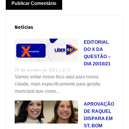
Notícias
EDITORIAL
DO X DA
QUESTÃO –
DIA 20/10/21
20 de outubro de 2021 |
1
Vamos voltar nosso foco aqui para nossa
cidade, mais especificamente para gestão
municipal que como...
APROVAÇÃO
DE RAQUEL
DISPARA EM
ST, BOM