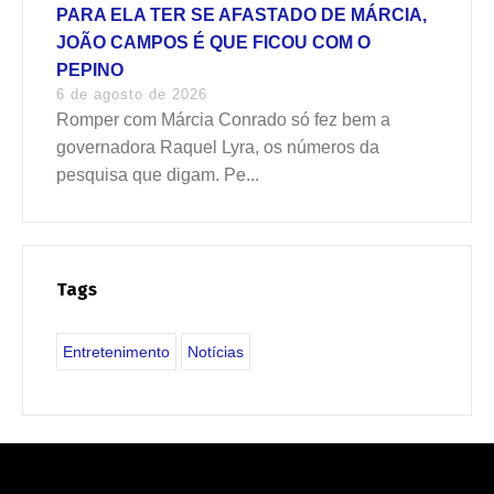
PARA ELA TER SE AFASTADO DE MÁRCIA,
JOÃO CAMPOS É QUE FICOU COM O
PEPINO
6 de agosto de 2026
Romper com Márcia Conrado só fez bem a
governadora Raquel Lyra, os números da
pesquisa que digam. Pe...
Tags
Entretenimento
Notícias