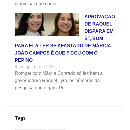
municipal que como...
APROVAÇÃO
DE RAQUEL
DISPARA EM
ST, BOM
PARA ELA TER SE AFASTADO DE MÁRCIA,
JOÃO CAMPOS É QUE FICOU COM O
PEPINO
6 de agosto de 2026
Romper com Márcia Conrado só fez bem a
governadora Raquel Lyra, os números da
pesquisa que digam. Pe...
Tags