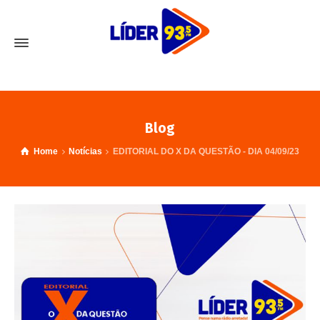
Blog
Home
Notícias
EDITORIAL DO X DA QUESTÃO - DIA 04/09/23