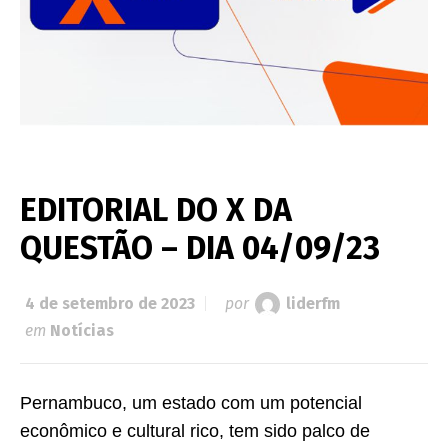
EDITORIAL DO X DA
QUESTÃO – DIA 04/09/23
4 de setembro de 2023
por
liderfm
em
Notícias
Pernambuco, um estado com um potencial
econômico e cultural rico, tem sido palco de