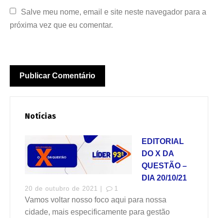
Salve meu nome, email e site neste navegador para a 
próxima vez que eu comentar.
Notícias
EDITORIAL
DO X DA
QUESTÃO –
DIA 20/10/21
20 de outubro de 2021 |
1
Vamos voltar nosso foco aqui para nossa
cidade, mais especificamente para gestão