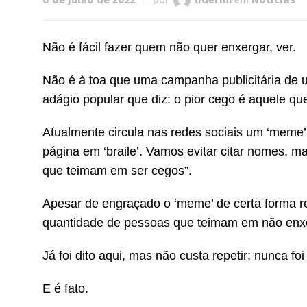
Não é fácil fazer quem não quer enxergar, ver.
Não é à toa que uma campanha publicitária de 
adágio popular que diz: o pior cego é aquele qu
Atualmente circula nas redes sociais um ‘meme’
página em ‘braile’. Vamos evitar citar nomes, ma
que teimam em ser cegos”.
Apesar de engraçado o ‘meme’ de certa forma re
quantidade de pessoas que teimam em não enx
Já foi dito aqui, mas não custa repetir; nunca foi
E é fato.