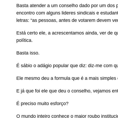
Basta atender a um conselho dado por um dos 
encontro com alguns lideres sindicais e estuda
letras: “as pessoas, antes de votarem devem v
Está certo ele, a acrescentamos ainda, ver de
política.
Basta isso.
É sábio o adágio popular que diz: diz-me com q
Ele mesmo deu a formula que é a mais simples e
E já que foi ele que deu o conselho, vejamos e
É preciso muito esforço?
O mundo inteiro conhece o maior roubo institucio