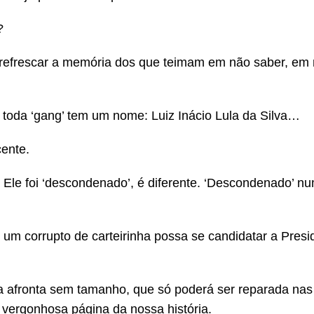
?
refrescar a memória dos que teimam em não saber, em
e toda ‘gang’ tem um nome: Luiz Inácio Lula da Silva…
cente.
. Ele foi ‘descondenado’, é diferente. ‘Descondenado’ n
 um corrupto de carteirinha possa se candidatar a Presi
afronta sem tamanho, que só poderá ser reparada nas 
 e vergonhosa página da nossa história.