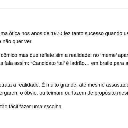
uma ótica nos anos de 1970 fez tanto sucesso quando 
e não quer ver.
 cômico mas que reflete sim a realidade: no ‘meme’ ap
s fala assim: “Candidato ‘tal’ é ladrão… em braile para 
trata a realidade. É muito grande, até mesmo assustad
ergarem o óbvio, ou teimam ou fazem de propósito mes
 tão fácil fazer uma escolha.