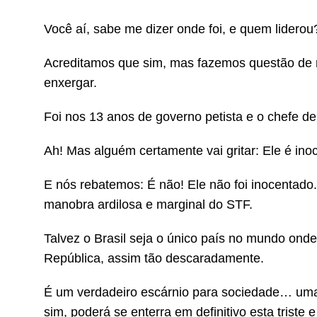
Você aí, sabe me dizer onde foi, e quem liderou
Acreditamos que sim, mas fazemos questão de 
enxergar.
Foi nos 13 anos de governo petista e o chefe d
Ah! Mas alguém certamente vai gritar: Ele é ino
E nós rebatemos: É não! Ele não foi inocentado
manobra ardilosa e marginal do STF.
Talvez o Brasil seja o único país no mundo onde
República, assim tão descaradamente.
É um verdadeiro escárnio para sociedade… uma 
sim, poderá se enterra em definitivo esta triste