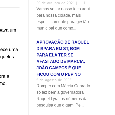
20 de outubro de 2021 |
1
Vamos voltar nosso foco aqui
para nossa cidade, mais
especificamente para gestão
municipal que como...
usava um
APROVAÇÃO DE RAQUEL
DISPARA EM ST, BOM
arece uma
PARA ELA TER SE
aqueles
AFASTADO DE MÁRCIA,
JOÃO CAMPOS É QUE
FICOU COM O PEPINO
ora a
6 de agosto de 2026
mo.
Romper com Márcia Conrado
só fez bem a governadora
Raquel Lyra, os números da
pesquisa que digam. Pe...