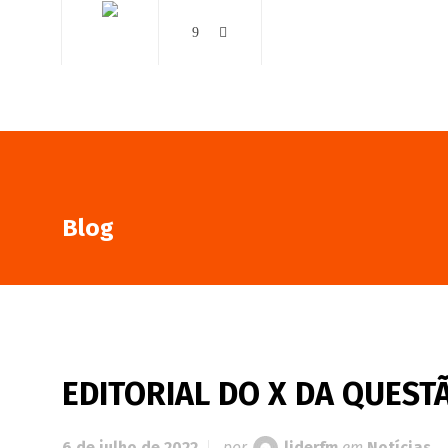
AO VIVO
NOTÍCIAS
Blog
EDITORIAL DO X DA QUESTÃ
6 de julho de 2022
por
liderfm
em
Notícias