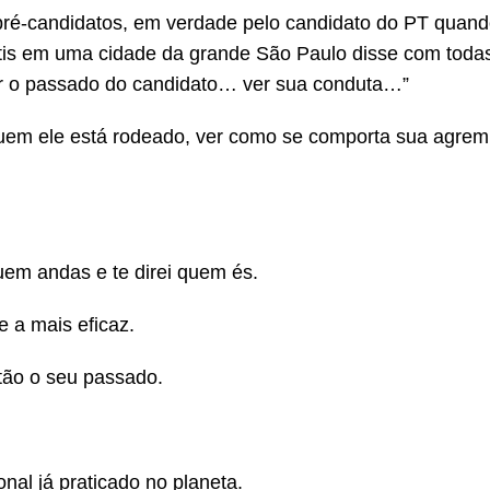
pré-candidatos, em verdade pelo candidato do PT quan
ntis em uma cidade da grande São Paulo disse com toda
er o passado do candidato… ver sua conduta…”
 quem ele está rodeado, ver como se comporta sua agrem
uem andas e te direi quem és.
 a mais eficaz.
ntão o seu passado.
nal já praticado no planeta.