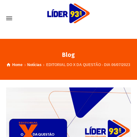
Blog
Home
Notícias
EDITORIAL DO X DA QUESTÃO - DIA 06/07/2023