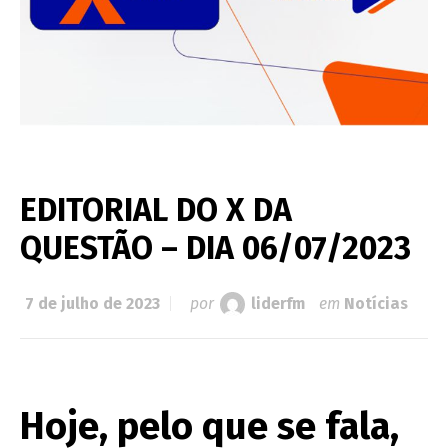
EDITORIAL DO X DA
QUESTÃO – DIA 06/07/2023
7 de julho de 2023
por
liderfm
em
Notícias
Hoje, pelo que se fala,