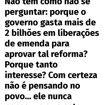
Não tem como não se
perguntar: porque o
governo gasta mais de
2 bilhões em liberações
de emenda para
aprovar tal reforma?
Porque tanto
interesse? Com certeza
não é pensando no
povo… ele nunca