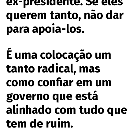
ex-presidente. Se eles
querem tanto, não dar
para apoia-los.
É uma colocação um
tanto radical, mas
como confiar em um
governo que está
alinhado com tudo que
tem de ruim.