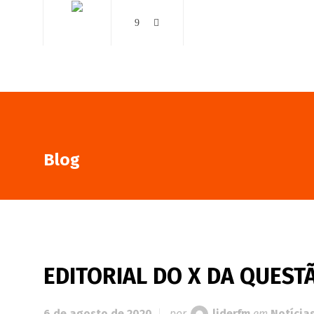
AO VIVO
NOTÍCIAS
Blog
EDITORIAL DO X DA QUESTÃ
6 de agosto de 2020
por
liderfm
em
Notícia