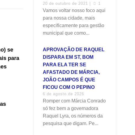
20 de outubro de 2021 |
1
Vamos voltar nosso foco aqui
para nossa cidade, mais
especificamente para gestão
municipal que como...
no) se
APROVAÇÃO DE RAQUEL
DISPARA EM ST, BOM
ais para
PARA ELA TER SE
hes
AFASTADO DE MÁRCIA,
JOÃO CAMPOS É QUE
FICOU COM O PEPINO
6 de agosto de 2026
Romper com Márcia Conrado
uas
só fez bem a governadora
Raquel Lyra, os números da
pesquisa que digam. Pe...