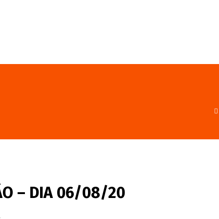
FALE CONOSCO
PROGRAMA
O – DIA 06/08/20
s