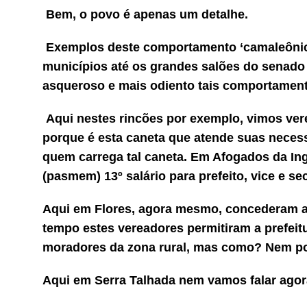
Bem, o povo é apenas um detalhe.
Exemplos deste comportamento ‘camaleônic
municípios até os grandes salões do senado f
asqueroso e mais odiento tais comportamen
Aqui nestes rincões por exemplo, vimos ver
porque é esta caneta que atende suas neces
quem carrega tal caneta.
Em Afogados da Ing
(pasmem) 13º salário para prefeito, vice e sec
Aqui em Flores, agora mesmo, concederam a
tempo estes vereadores permitiram a prefeit
moradores da zona rural, mas como? Nem p
Aqui em Serra Talhada nem vamos falar agor