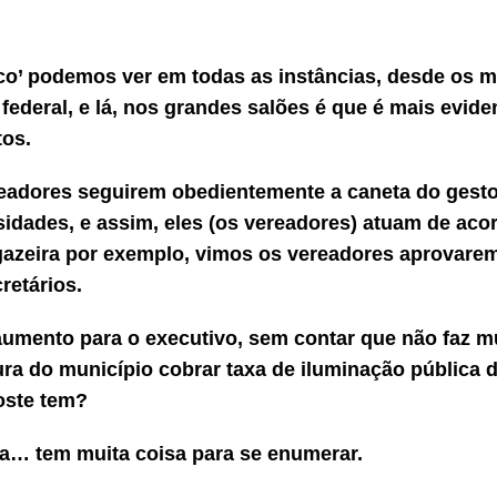
o’ podemos ver em todas as instâncias, desde os 
ederal, e lá, nos grandes salões é que é mais evide
tos.
eadores seguirem obedientemente a caneta do gesto
sidades, e assim, eles (os vereadores) atuam de ac
azeira por exemplo, vimos os vereadores aprovare
retários.
umento para o executivo, sem contar que não faz m
ura do município cobrar taxa de iluminação pública 
oste tem?
a… tem muita coisa para se enumerar.