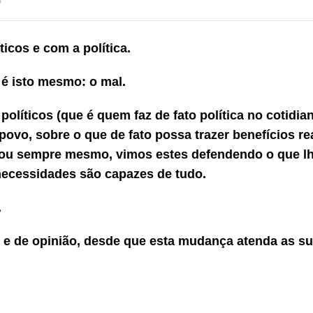
icos e com a política.
 é isto mesmo: o mal.
líticos (que é quem faz de fato política no cotidia
ovo, sobre o que de fato possa trazer benefícios re
 ou sempre mesmo, vimos estes defendendo o que l
 necessidades são capazes de tudo.
.
 de opinião, desde que esta mudança atenda as s