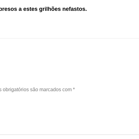
resos a estes grilhões nefastos.
 obrigatórios são marcados com
*