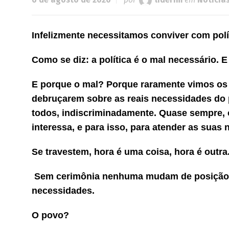
Infelizmente necessitamos conviver com polít
Como se diz: a política é o mal necessário. E
E porque o mal? Porque raramente vimos os po
debruçarem sobre as reais necessidades do p
todos, indiscriminadamente. Quase sempre,
interessa, e para isso, para atender as suas
Se travestem, hora é uma coisa, hora é outra
Sem cerimônia nenhuma mudam de posição e
necessidades.
O povo?