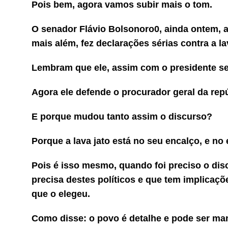
Pois bem, agora vamos subir mais o tom.
O senador Flávio Bolsonoro0, ainda ontem, 
mais além, fez declarações sérias contra a la
Lembram que ele, assim com o presidente se
Agora ele defende o procurador geral da repúb
E porque mudou tanto assim o discurso?
Porque a lava jato está no seu encalço, e no
Pois é isso mesmo, quando foi preciso o disc
precisa destes políticos e que tem implicaç
que o elegeu.
Como disse: o povo é detalhe e pode ser ma