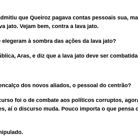
admitiu que Queiroz pagava contas pessoais sua, ma
va jato. Vejam bem, contra a lava jato.
 elegeram à sombra das ações da lava jato?
lica, Aras, e diz que a lava jato deve ser combatida
 encalço dos novos aliados, o pessoal do centrão?
urso foi o de combate aos políticos corruptos, agor
ões, aí o discurso muda. Pouco importa o que pensa 
nipulado.