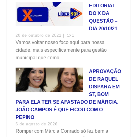
EDITORIAL
DO X DA
QUESTÃO –
DIA 20/10/21
20 de outubro de 2021 |
1
Vamos voltar nosso foco aqui para nossa
cidade, mais especificamente para gestão
municipal que como...
APROVAÇÃO
DE RAQUEL
DISPARA EM
ST, BOM
PARA ELA TER SE AFASTADO DE MÁRCIA,
JOÃO CAMPOS É QUE FICOU COM O
PEPINO
6 de agosto de 2026
Romper com Márcia Conrado só fez bem a