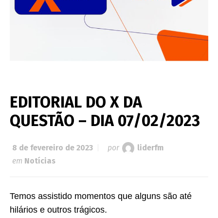
EDITORIAL DO X DA
QUESTÃO – DIA 07/02/2023
8 de fevereiro de 2023
por
liderfm
em
Notícias
Temos assistido momentos que alguns são até
hilários e outros trágicos.