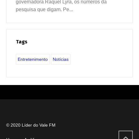
governadora Raquel Lyra, os números da
pesquisa que digam. Pe...
Tags
Entretenimento
Notícias
© 2020 Líder do Vale FM