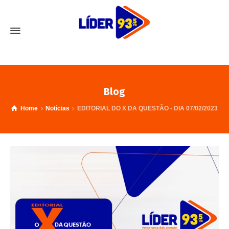
Blog
Home
Notícias
EDITORIAL DO X DA QUESTÃO - DIA 07/02/2023