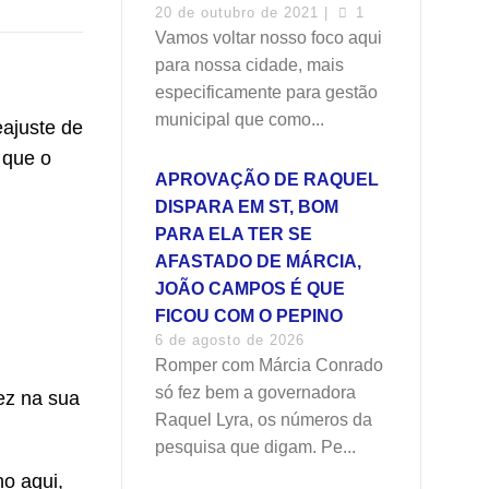
20 de outubro de 2021 |
1
Vamos voltar nosso foco aqui
para nossa cidade, mais
especificamente para gestão
municipal que como...
eajuste de
 que o
APROVAÇÃO DE RAQUEL
DISPARA EM ST, BOM
PARA ELA TER SE
AFASTADO DE MÁRCIA,
JOÃO CAMPOS É QUE
FICOU COM O PEPINO
6 de agosto de 2026
Romper com Márcia Conrado
só fez bem a governadora
ez na sua
Raquel Lyra, os números da
pesquisa que digam. Pe...
o aqui,