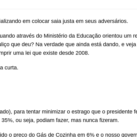
ializando em colocar saia justa em seus adversários.
uando através do Ministério da Educação orientou um r
uliço que deu? Na verdade que ainda está dando, e veja
mprir uma lei que existe desde 2008.
a curta.
do), para tentar minimizar o estrago que o presidente f
35%, ou seja, podiam fazer, mas nunca fizeram.
uzido o preço do Gás de Cozinha em 6% e o nosso govern