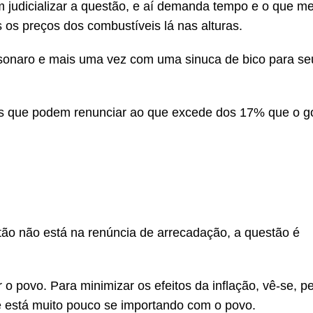
 judicializar a questão, e aí demanda tempo e o que m
os preços dos combustíveis lá nas alturas.
sonaro e mais uma vez com uma sinuca de bico para se
es que podem renunciar ao que excede dos 17% que o g
tão não está na renúncia de arrecadação, a questão é
o povo. Para minimizar os efeitos da inflação, vê-se, 
 está muito pouco se importando com o povo.