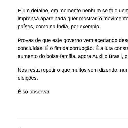
E um detalhe, em momento nenhum se falou em ‘e
imprensa aparelhada quer mostrar, o movimento 
países, como na Índia, por exemplo.
Provas de que este governo vem acertando desd
concluídas. É o fim da corrupção. É a luta cons
aumento do bolsa família, agora Auxilio Brasil, pa
Nos resta repetir o que muitos vem dizendo: nunc
eleições.
É só observar.