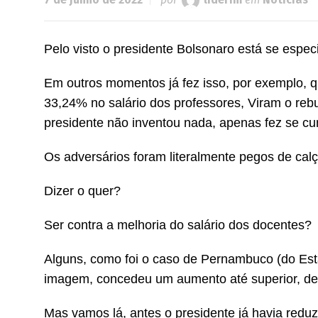
Pelo visto o presidente Bolsonaro está se espec
Em outros momentos já fez isso, por exemplo, q
33,24% no salário dos professores, Viram o reb
presidente não inventou nada, apenas fez se cu
Os adversários foram literalmente pegos de calç
Dizer o quer?
Ser contra a melhoria do salário dos docentes?
Alguns, como foi o caso de Pernambuco (do Esta
imagem, concedeu um aumento até superior, de 
Mas vamos lá, antes o presidente já havia red