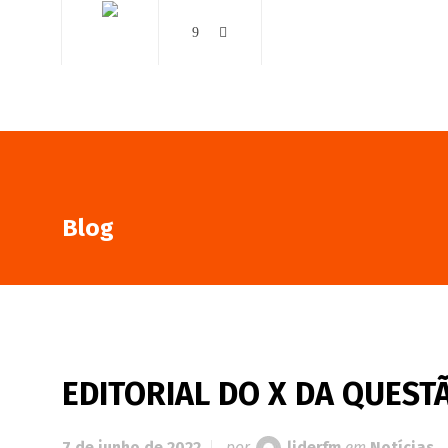
AO VIVO
NOTÍCIAS
Blog
EDITORIAL DO X DA QUESTÃ
7 de junho de 2022
por
liderfm
em
Notícias