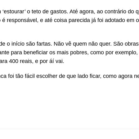
stourar’ o teto de gastos. Até agora, ao contrário do 
é responsável, e até coisa parecida já foi adotado em o
e o início são fartas. Não vê quem não quer. São obras
tante para beneficiar os mais pobres, como por exemplo,
ra 400 reais, e por áí vai.
a foi tão fácil escolher de que lado ficar, como agora n