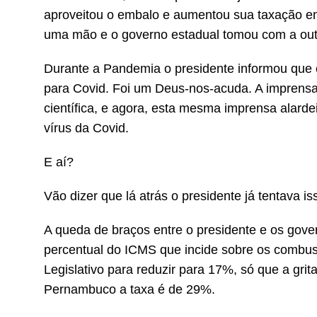
aproveitou o embalo e aumentou sua taxação e
uma mão e o governo estadual tomou com a out
Durante a Pandemia o presidente informou que 
para Covid. Foi um Deus-nos-acuda. A imprensa
científica, e agora, esta mesma imprensa alard
vírus da Covid.
E aí?
Vão dizer que lá atrás o presidente já tentava is
A queda de braços entre o presidente e os gov
percentual do ICMS que incide sobre os combus
Legislativo para reduzir para 17%, só que a gri
Pernambuco a taxa é de 29%.