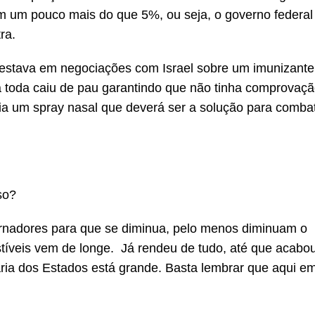
m um pouco mais do que 5%, ou seja, o governo federa
ra.
estava em negociações com Israel sobre um imunizante
 toda caiu de pau garantindo que não tinha comprovaç
eia um spray nasal que deverá ser a solução para comba
so?
ernadores para que se diminua, pelo menos diminuam o
tíveis vem de longe. Já rendeu de tudo, até que acabo
taria dos Estados está grande. Basta lembrar que aqui e