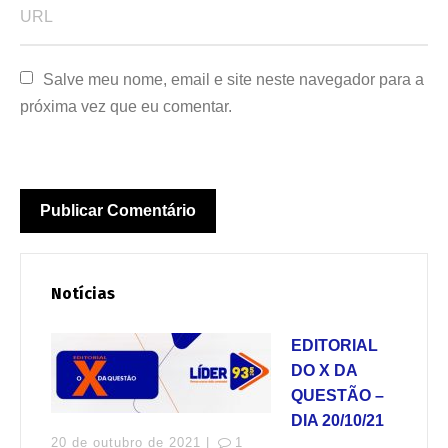
Salve meu nome, email e site neste navegador para a 
próxima vez que eu comentar.
Notícias
EDITORIAL
DO X DA
QUESTÃO –
DIA 20/10/21
20 de outubro de 2021 |
1