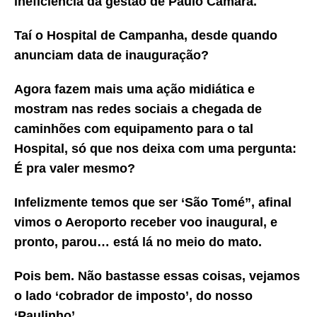
ineficiência da gestão de Paulo Câmara.
Taí o Hospital de Campanha, desde quando
anunciam data de inauguração?
Agora fazem mais uma ação midiática e
mostram nas redes sociais a chegada de
caminhões com equipamento para o tal
Hospital, só que nos deixa com uma pergunta:
É pra valer mesmo?
Infelizmente temos que ser ‘São Tomé”, afinal
vimos o Aeroporto receber voo inaugural, e
pronto, parou… está lá no meio do mato.
Pois bem. Não bastasse essas coisas, vejamos
o lado ‘cobrador de imposto’, do nosso
‘Paulinho’.