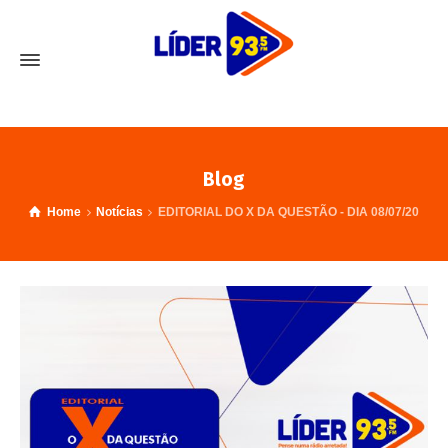
Blog
Home
Notícias
EDITORIAL DO X DA QUESTÃO - DIA 08/07/20