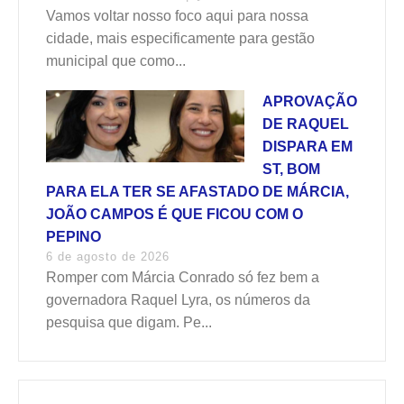
Vamos voltar nosso foco aqui para nossa
cidade, mais especificamente para gestão
municipal que como...
APROVAÇÃO
DE RAQUEL
DISPARA EM
ST, BOM
PARA ELA TER SE AFASTADO DE MÁRCIA,
JOÃO CAMPOS É QUE FICOU COM O
PEPINO
6 de agosto de 2026
Romper com Márcia Conrado só fez bem a
governadora Raquel Lyra, os números da
pesquisa que digam. Pe...