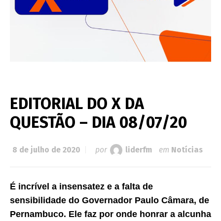
EDITORIAL DO X DA
QUESTÃO – DIA 08/07/20
8 de julho de 2020
por
liderfm
em
Notícias
É incrível a insensatez e a falta de
sensibilidade do Governador Paulo Câmara, de
Pernambuco. Ele faz por onde honrar a alcunha