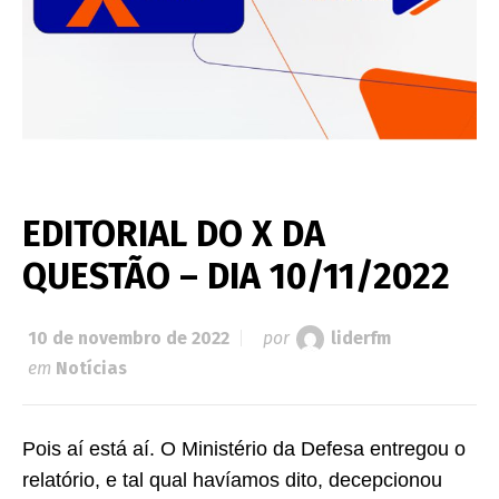
EDITORIAL DO X DA
QUESTÃO – DIA 10/11/2022
10 de novembro de 2022
por
liderfm
em
Notícias
Pois aí está aí. O Ministério da Defesa entregou o
relatório, e tal qual havíamos dito, decepcionou