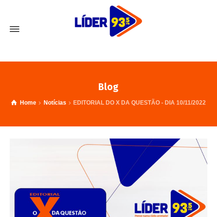
Blog
Home
Notícias
EDITORIAL DO X DA QUESTÃO - DIA 10/11/2022