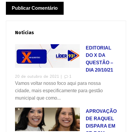
Notícias
EDITORIAL
DO X DA
QUESTÃO –
DIA 20/10/21
20 de outubro de 2021 |
1
Vamos voltar nosso foco aqui para nossa
cidade, mais especificamente para gestão
municipal que como...
APROVAÇÃO
DE RAQUEL
DISPARA EM