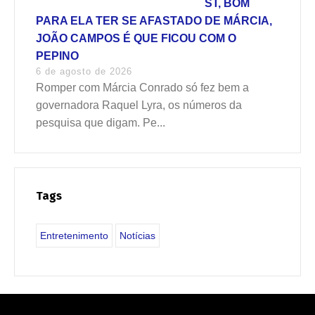
ST, BOM
PARA ELA TER SE AFASTADO DE MÁRCIA,
JOÃO CAMPOS É QUE FICOU COM O
PEPINO
6 de agosto de 2026
Romper com Márcia Conrado só fez bem a
governadora Raquel Lyra, os números da
pesquisa que digam. Pe...
Tags
Entretenimento
Notícias