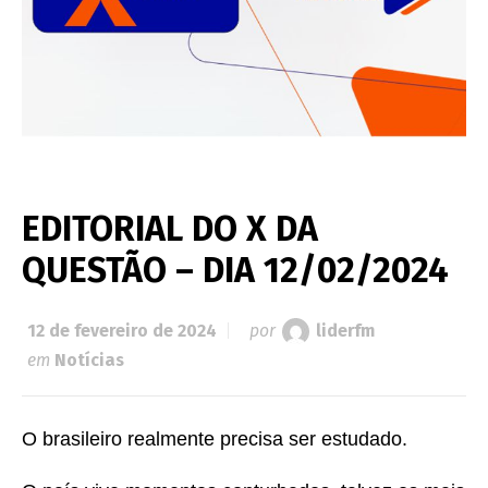
EDITORIAL DO X DA
QUESTÃO – DIA 12/02/2024
12 de fevereiro de 2024
por
liderfm
em
Notícias
O brasileiro realmente precisa ser estudado.