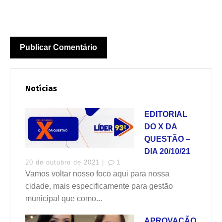
Notícias
EDITORIAL
DO X DA
QUESTÃO –
DIA 20/10/21
20 de outubro de 2021 |
1
Vamos voltar nosso foco aqui para nossa
cidade, mais especificamente para gestão
municipal que como...
APROVAÇÃO