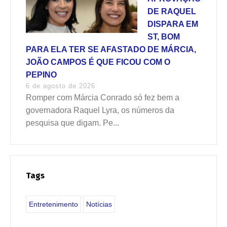
DE RAQUEL
DISPARA EM
ST, BOM
PARA ELA TER SE AFASTADO DE MÁRCIA,
JOÃO CAMPOS É QUE FICOU COM O
PEPINO
6 de agosto de 2026
Romper com Márcia Conrado só fez bem a
governadora Raquel Lyra, os números da
pesquisa que digam. Pe...
Tags
Entretenimento
Notícias