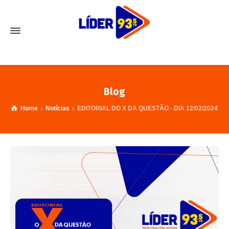
Blog
Home
Notícias
EDITORIAL DO X DA QUESTÃO - DIA 12/02/2024