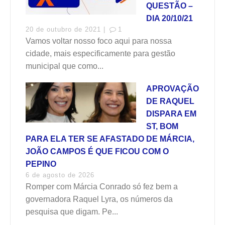
QUESTÃO –
DIA 20/10/21
20 de outubro de 2021 |
1
Vamos voltar nosso foco aqui para nossa
cidade, mais especificamente para gestão
municipal que como...
APROVAÇÃO
DE RAQUEL
DISPARA EM
ST, BOM
PARA ELA TER SE AFASTADO DE MÁRCIA,
JOÃO CAMPOS É QUE FICOU COM O
PEPINO
6 de agosto de 2026
Romper com Márcia Conrado só fez bem a
governadora Raquel Lyra, os números da
pesquisa que digam. Pe...