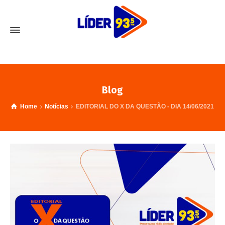
Blog
Home
Notícias
EDITORIAL DO X DA QUESTÃO - DIA 14/06/2021