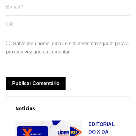
Salve meu nome, email e site neste navegador para a 
próxima vez que eu comentar.
Notícias
EDITORIAL
DO X DA