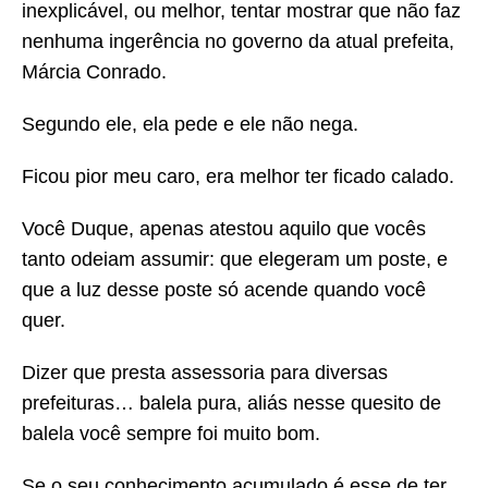
inexplicável, ou melhor, tentar mostrar que não faz
nenhuma ingerência no governo da atual prefeita,
Márcia Conrado.
Segundo ele, ela pede e ele não nega.
Ficou pior meu caro, era melhor ter ficado calado.
Você Duque, apenas atestou aquilo que vocês
tanto odeiam assumir: que elegeram um poste, e
que a luz desse poste só acende quando você
quer.
Dizer que presta assessoria para diversas
prefeituras… balela pura, aliás nesse quesito de
balela você sempre foi muito bom.
Se o seu conhecimento acumulado é esse de ter