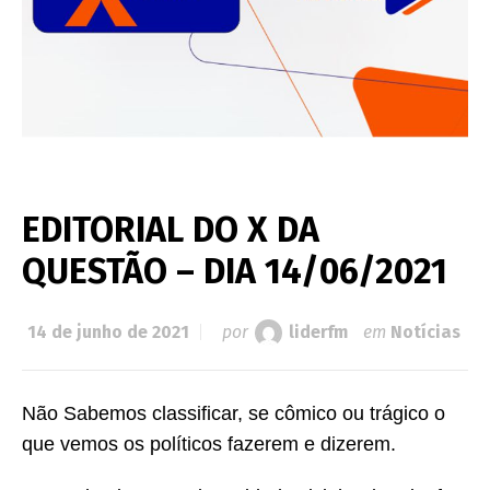
EDITORIAL DO X DA
QUESTÃO – DIA 14/06/2021
14 de junho de 2021
por
liderfm
em
Notícias
Não Sabemos classificar, se cômico ou trágico o
que vemos os políticos fazerem e dizerem.