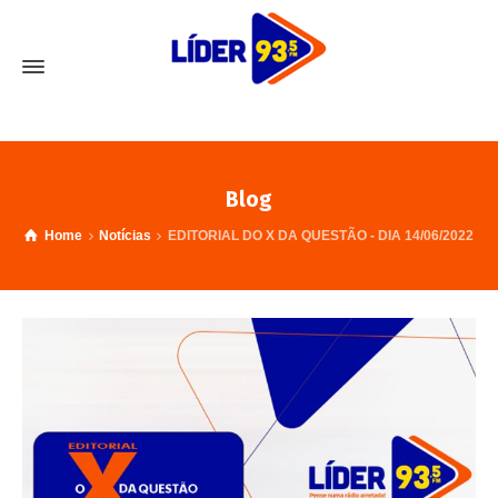
Blog
Home
Notícias
EDITORIAL DO X DA QUESTÃO - DIA 14/06/2022