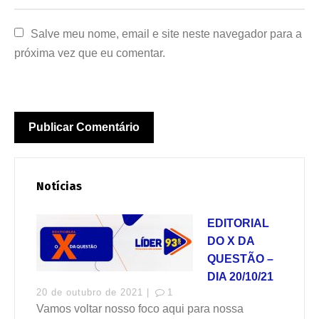
Salve meu nome, email e site neste navegador para a 
próxima vez que eu comentar.
Notícias
EDITORIAL
DO X DA
QUESTÃO –
DIA 20/10/21
20 de outubro de 2021 |
1
Vamos voltar nosso foco aqui para nossa