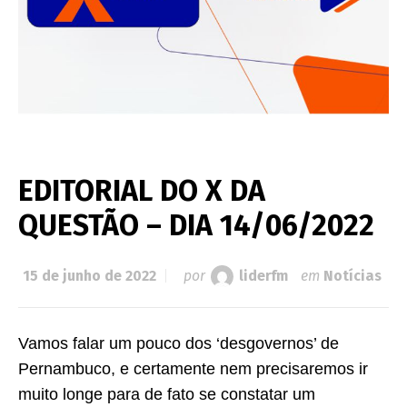
EDITORIAL DO X DA
QUESTÃO – DIA 14/06/2022
15 de junho de 2022
por
liderfm
em
Notícias
Vamos falar um pouco dos ‘desgovernos’ de
Pernambuco, e certamente nem precisaremos ir
muito longe para de fato se constatar um