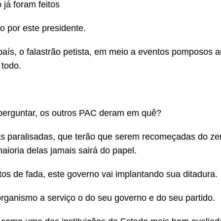
já foram feitos
 por este presidente.
 país, o falastrão petista, em meio a eventos pomposos 
 todo.
 perguntar, os outros PAC deram em quê?
paralisadas, que terão que serem recomeçadas do zer
ioria delas jamais sairá do papel.
s de fada, este governo vai implantando sua ditadura.
organismo a serviço o do seu governo e do seu partido.