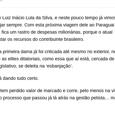
uiz Inácio Lula da Silva, e neste pouco tempo já vimos
ajar sempre. Com esta próxima viagem dele ao Paraguai 
fica um rastro de despesas milionárias, porque o atual
r os recursos do contribuinte brasileiro.
primeira dama já foi criticada até mesmo no exterior, n
as elites ditatoriais, como essa que aí está, cercada de
islativo, se deleita na ‘esbanjação’.
á dando tudo certo.
tem perdido valor de marcado e corre, pelo menos na v
 processo que passou já lá atrás na gestão petista… m