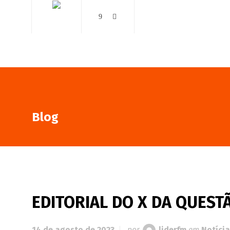
AO VIVO
NOTÍCIAS
Blog
EDITORIAL DO X DA QUESTÃ
14 de agosto de 2023
por
liderfm
em
Notícia