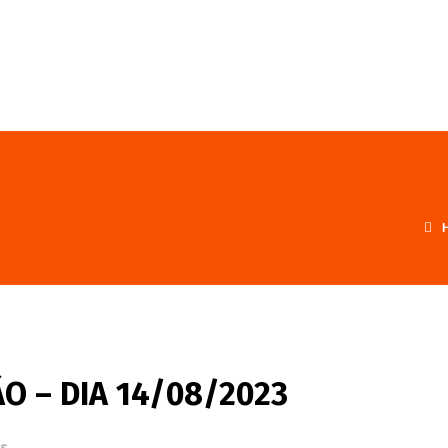
FALE CONOSCO
PROGRAMA
O – DIA 14/08/2023
s