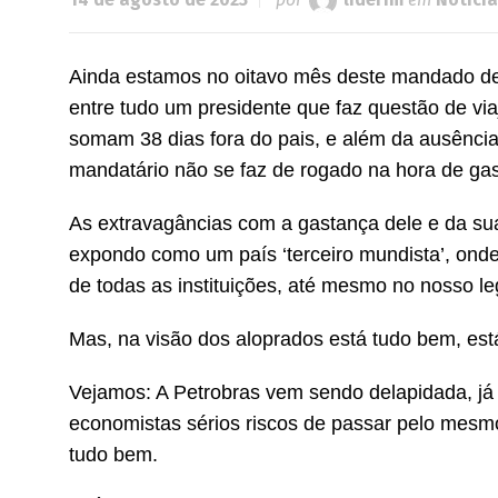
Ainda estamos no oitavo mês deste mandado de L
entre tudo um presidente que faz questão de vi
somam 38 dias fora do pais, e além da ausência 
mandatário não se faz de rogado na hora de gasta
As extravagâncias com a gastança dele e da sua 
expondo como um país ‘terceiro mundista’, onde 
de todas as instituições, até mesmo no nosso leg
Mas, na visão dos aloprados está tudo bem, est
Vejamos: A Petrobras vem sendo delapidada, já 
economistas sérios riscos de passar pelo mesmo
tudo bem.