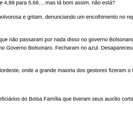
 de 4,99 para 5,68… mas tá bom assim, não está?
 polvorosa e gritam, denunciando um encolhimento no r
que não passaram por nada disso no governo Bolsonaro
a no Governo Bolsonaro. Fecharam no azul. Desapareceu
 Nordeste, onde a grande maioria dos gestores fizeram o 
iciários do Bolsa Família que tiveram seus auxílio cort