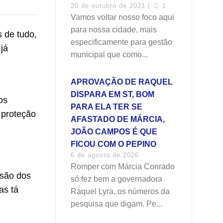
20 de outubro de 2021 |
1
Vamos voltar nosso foco aqui
para nossa cidade, mais
 de tudo,
especificamente para gestão
já
municipal que como...
APROVAÇÃO DE RAQUEL
DISPARA EM ST, BOM
os
PARA ELA TER SE
 proteção
AFASTADO DE MÁRCIA,
JOÃO CAMPOS É QUE
FICOU COM O PEPINO
6 de agosto de 2026
Romper com Márcia Conrado
isão dos
só fez bem a governadora
as tá
Raquel Lyra, os números da
pesquisa que digam. Pe...