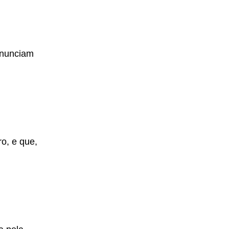
anunciam
o, e que,