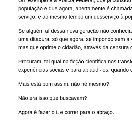
Um exemplo é a Polícia Federal, que já constou
população e que agora, abertamente é chamada p
serviço, e ao mesmo tempo um desserviço à po
Se alguém aí dessa nova geração não conhecia, 
uma ditadura, só que agora, se impondo sem a vio
mas que oprime o cidadão, através da censura 
Procuram, tal qual na ficção científica nos tr
experiências sócias e para aplaudi-los, quando
Mais está bom assim, não né mesmo?
Não era isso que buscavam?
Agora é fazer o L e correr para o abraço.