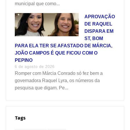
municipal que como...
APROVAÇÃO
DE RAQUEL
DISPARA EM
ST, BOM
PARA ELA TER SE AFASTADO DE MÁRCIA,
JOÃO CAMPOS É QUE FICOU COM O
PEPINO
6 de agosto de 2026
Romper com Márcia Conrado só fez bem a
governadora Raquel Lyra, os números da
pesquisa que digam. Pe...
Tags