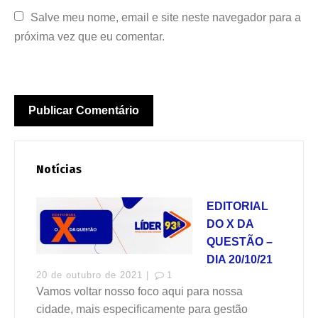
Salve meu nome, email e site neste navegador para a 
próxima vez que eu comentar.
Notícias
EDITORIAL
DO X DA
QUESTÃO –
DIA 20/10/21
20 de outubro de 2021 |
1
Vamos voltar nosso foco aqui para nossa
cidade, mais especificamente para gestão