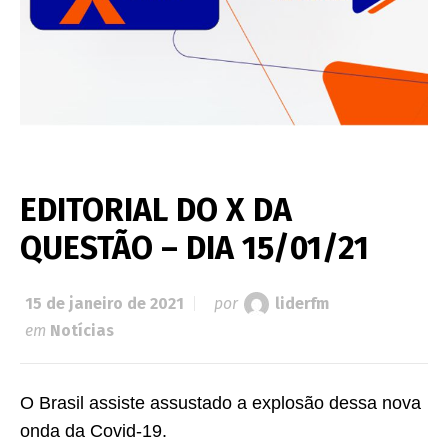
EDITORIAL DO X DA
QUESTÃO – DIA 15/01/21
15 de janeiro de 2021
por
liderfm
em
Notícias
O Brasil assiste assustado a explosão dessa nova
onda da Covid-19.