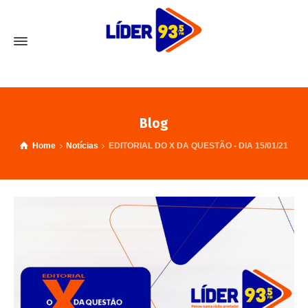
Blog
Home
Notícias
EDITORIAL DO X DA QUESTÃO - DIA 15/01/21