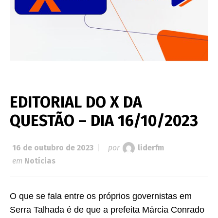
EDITORIAL DO X DA
QUESTÃO – DIA 16/10/2023
16 de outubro de 2023
por
liderfm
em
Notícias
O que se fala entre os próprios governistas em
Serra Talhada é de que a prefeita Márcia Conrado