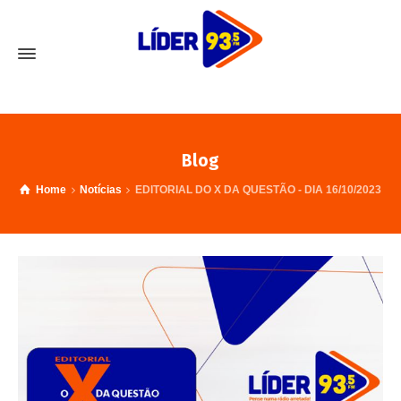
Blog
Home
Notícias
EDITORIAL DO X DA QUESTÃO - DIA 16/10/2023