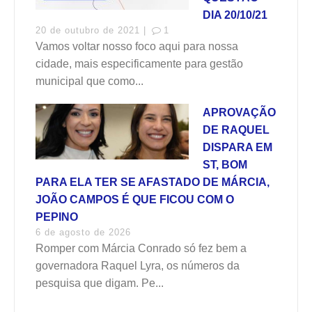
DIA 20/10/21
20 de outubro de 2021 |
1
Vamos voltar nosso foco aqui para nossa
cidade, mais especificamente para gestão
municipal que como...
APROVAÇÃO
DE RAQUEL
DISPARA EM
ST, BOM
PARA ELA TER SE AFASTADO DE MÁRCIA,
JOÃO CAMPOS É QUE FICOU COM O
PEPINO
6 de agosto de 2026
Romper com Márcia Conrado só fez bem a
governadora Raquel Lyra, os números da
pesquisa que digam. Pe...