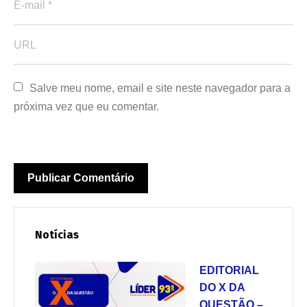
Salve meu nome, email e site neste navegador para a 
próxima vez que eu comentar.
Notícias
EDITORIAL
DO X DA
QUESTÃO –