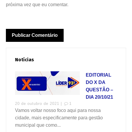
próxima vez que eu comentar.
Notícias
EDITORIAL
DO X DA
QUESTÃO –
DIA 20/10/21
20 de outubro de 2021 |
1
Vamos voltar nosso foco aqui para nossa
cidade, mais especificamente para gestão
municipal que como...