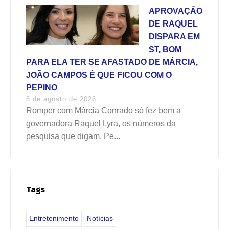
APROVAÇÃO
DE RAQUEL
DISPARA EM
ST, BOM
PARA ELA TER SE AFASTADO DE MÁRCIA,
JOÃO CAMPOS É QUE FICOU COM O
PEPINO
6 de agosto de 2026
Romper com Márcia Conrado só fez bem a
governadora Raquel Lyra, os números da
pesquisa que digam. Pe...
Tags
Entretenimento
Notícias