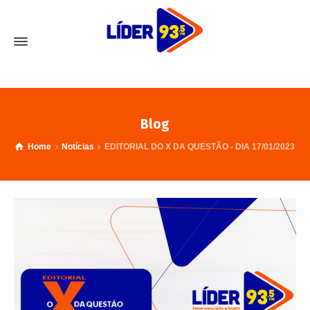
Blog
Home
Notícias
EDITORIAL DO X DA QUESTÃO - DIA 17/01/2023