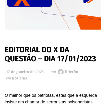
EDITORIAL DO X DA
QUESTÃO – DIA 17/01/2023
17 de janeiro de 2023
por
liderfm
em
Notícias
O melhor que os patriotas, estes que a esquerda
insiste em chamar de ‘terroristas bolsonaristas’,