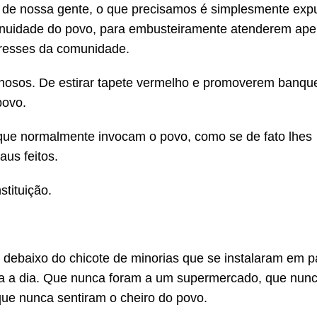
ja de nossa gente, o que precisamos é simplesmente exp
genuidade do povo, para embusteiramente atenderem ap
eresses da comunidade.
iminosos. De estirar tapete vermelho e promoverem banq
povo.
 que normalmente invocam o povo, como se de fato lhes
us feitos.
tituição.
debaixo do chicote de minorias que se instalaram em p
ia a dia. Que nunca foram a um supermercado, que nun
ue nunca sentiram o cheiro do povo.