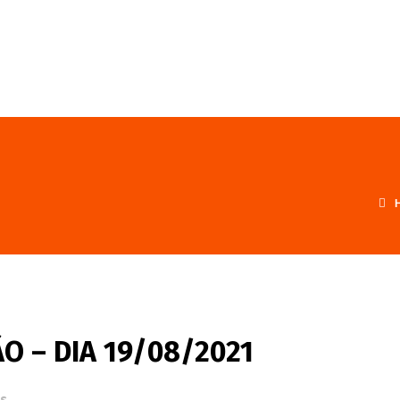
FALE CONOSCO
PROGRAMA
O – DIA 19/08/2021
s