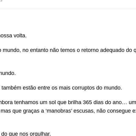
ossa volta.
o mundo, no entanto não temos o retorno adequado do 
 mundo.
e também estão entre os mais corruptos do mundo.
mbora tenhamos um sol que brilha 365 dias do ano… um
a, mas que graças a ‘manobras’ escusas, não consegue e
do que nos orgulhar.