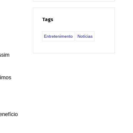
Tags
Entretenimento
Notícias
ssim
mimos
enefício