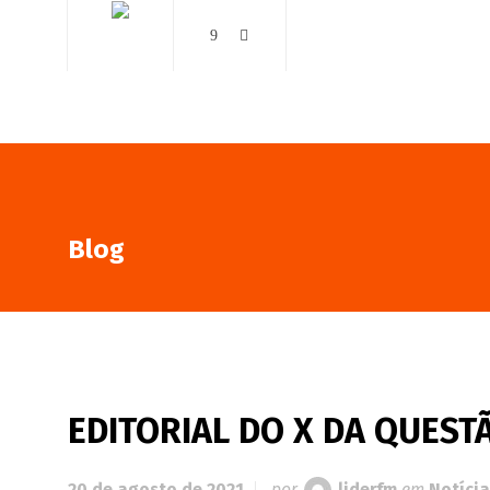
AO VIVO
NOTÍCIAS
Blog
EDITORIAL DO X DA QUESTÃ
20 de agosto de 2021
por
liderfm
em
Notícia