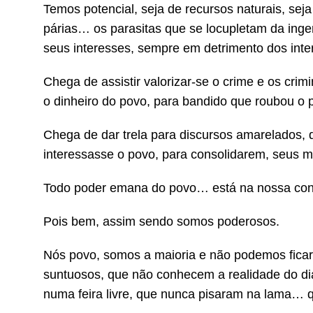
Temos potencial, seja de recursos naturais, se
párias… os parasitas que se locupletam da in
seus interesses, sempre em detrimento dos int
Chega de assistir valorizar-se o crime e os cr
o dinheiro do povo, para bandido que roubou o 
Chega de dar trela para discursos amarelados,
interessasse o povo, para consolidarem, seus ma
Todo poder emana do povo… está na nossa cons
Pois bem, assim sendo somos poderosos.
Nós povo, somos a maioria e não podemos ficar 
suntuosos, que não conhecem a realidade do d
numa feira livre, que nunca pisaram na lama… q