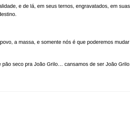
lidade, e de lá, em seus ternos, engravatados, em suas
estino.
povo, a massa, e somente nós é que poderemos mudar 
 e pão seco pra João Grilo… cansamos de ser João Grilo