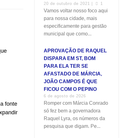
20 de outubro de 2021 |
1
Vamos voltar nosso foco aqui
para nossa cidade, mais
especificamente para gestão
municipal que como...
que
APROVAÇÃO DE RAQUEL
DISPARA EM ST, BOM
PARA ELA TER SE
AFASTADO DE MÁRCIA,
JOÃO CAMPOS É QUE
FICOU COM O PEPINO
6 de agosto de 2026
Romper com Márcia Conrado
a fonte
só fez bem a governadora
xpandir
Raquel Lyra, os números da
pesquisa que digam. Pe...