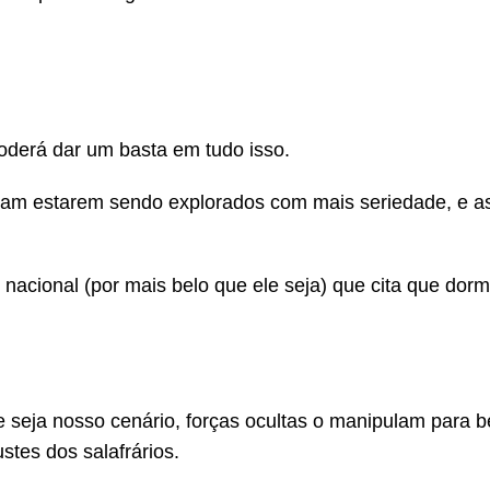
derá dar um basta em tudo isso.
iam estarem sendo explorados com mais seriedade, e a
o nacional (por mais belo que ele seja) que cita que dor
 seja nosso cenário, forças ocultas o manipulam para b
tes dos salafrários.