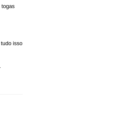
 togas
tudo isso
.