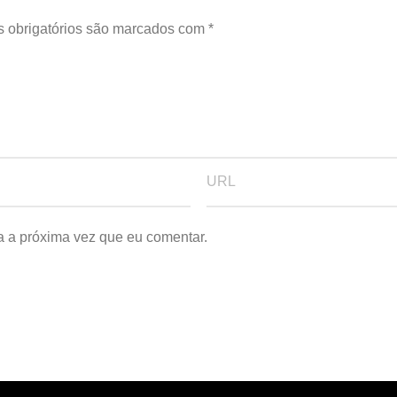
 obrigatórios são marcados com
*
a a próxima vez que eu comentar.