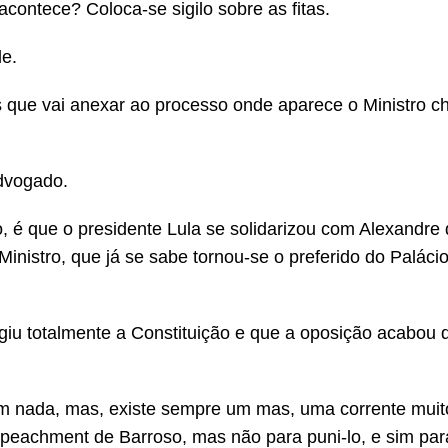
contece? Coloca-se sigilo sobre as fitas.
e.
s que vai anexar ao processo onde aparece o Ministro 
advogado.
é que o presidente Lula se solidarizou com Alexandre 
inistro, que já se sabe tornou-se o preferido do Paláci
ngiu totalmente a Constituição e que a oposição acabou 
em nada, mas, existe sempre um mas, uma corrente muit
peachment de Barroso, mas não para puni-lo, e sim para