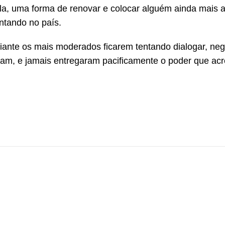
la, uma forma de renovar e colocar alguém ainda mais a
ntando no país.
adiante os mais moderados ficarem tentando dialogar, neg
oam, e jamais entregaram pacificamente o poder que ac