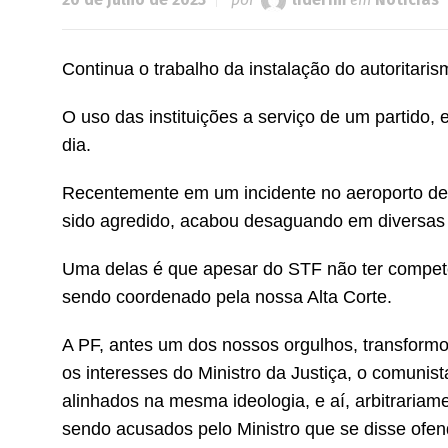
Continua o trabalho da instalação do autoritaris
O uso das instituições a serviço de um partido,
dia.
Recentemente em um incidente no aeroporto de 
sido agredido, acabou desaguando em diversas a
Uma delas é que apesar do STF não ter competê
sendo coordenado pela nossa Alta Corte.
A PF, antes um dos nossos orgulhos, transformou-
os interesses do Ministro da Justiça, o comunis
alinhados na mesma ideologia, e aí, arbitrari
sendo acusados pelo Ministro que se disse ofe