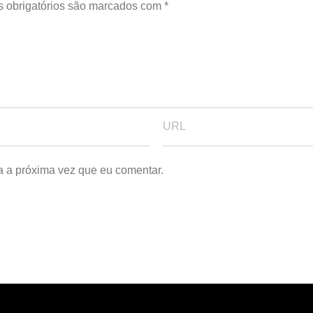
 obrigatórios são marcados com
*
a a próxima vez que eu comentar.