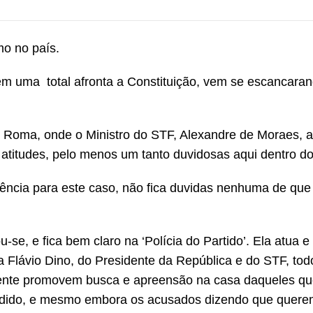
mo no país.
 em uma total afronta a Constituição, vem se escancaran
Roma, onde o Ministro do STF, Alexandre de Moraes, a
titudes, pelo menos um tanto duvidosas aqui dentro do 
ncia para este caso, não fica duvidas nenhuma de que 
se, e fica bem claro na ‘Polícia do Partido’. Ela atua 
ta Flávio Dino, do Presidente da República e do STF, tod
amente promovem busca e apreensão na casa daqueles qu
ndido, e mesmo embora os acusados dizendo que querem