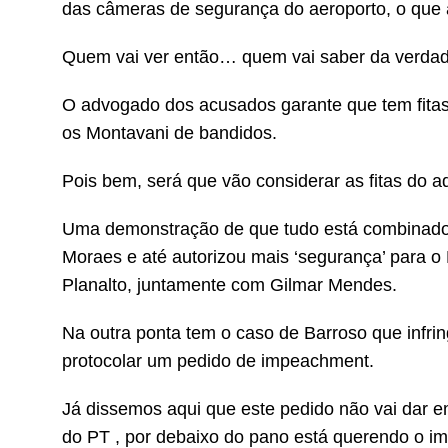
das câmeras de segurança do aeroporto, o que a
Quem vai ver então… quem vai saber da verdad
O advogado dos acusados garante que tem fita
os Montavani de bandidos.
Pois bem, será que vão considerar as fitas do 
Uma demonstração de que tudo está combinado, 
Moraes e até autorizou mais ‘segurança’ para o M
Planalto, juntamente com Gilmar Mendes.
Na outra ponta tem o caso de Barroso que infri
protocolar um pedido de impeachment.
Já dissemos aqui que este pedido não vai dar 
do PT , por debaixo do pano está querendo o im