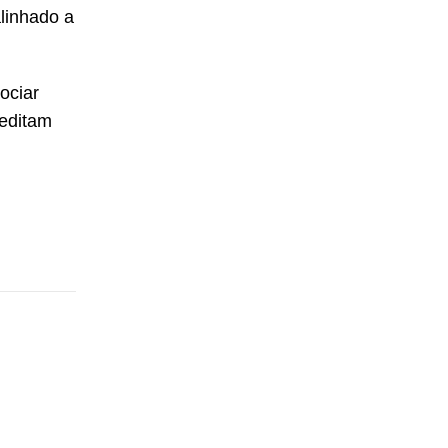
linhado a
ociar
reditam