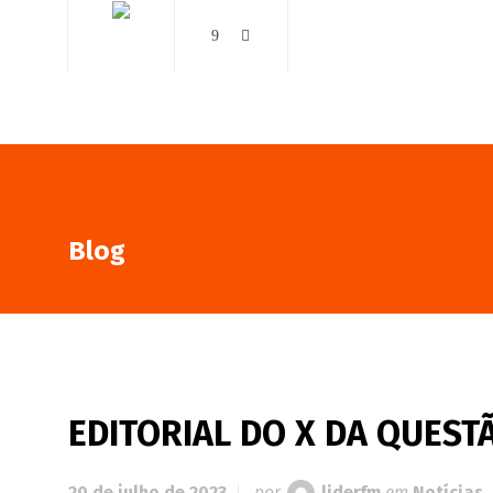
AO VIVO
NOTÍCIAS
Blog
EDITORIAL DO X DA QUESTÃ
20 de julho de 2023
por
liderfm
em
Notícias