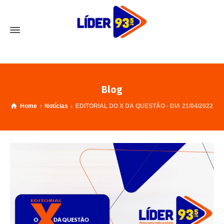
Blog
Home
Notícias
EDITORIAL DO X DA QUESTÃO - DIA 21/04/2022