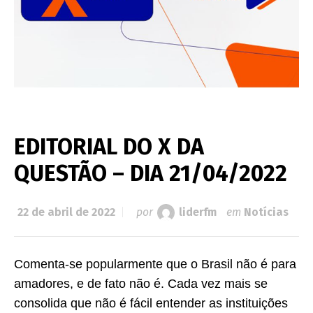
EDITORIAL DO X DA
QUESTÃO – DIA 21/04/2022
22 de abril de 2022
por
liderfm
em
Notícias
Comenta-se popularmente que o Brasil não é para
amadores, e de fato não é. Cada vez mais se
consolida que não é fácil entender as instituições