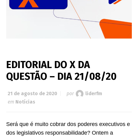
EDITORIAL DO X DA
QUESTÃO – DIA 21/08/20
21 de agosto de 2020
por
liderfm
em
Notícias
Será que é muito cobrar dos poderes executivos e
dos legislativos responsabilidade? Ontem a