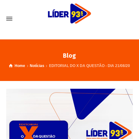
Blog
Home
Notícias
EDITORIAL DO X DA QUESTÃO - DIA 21/08/20