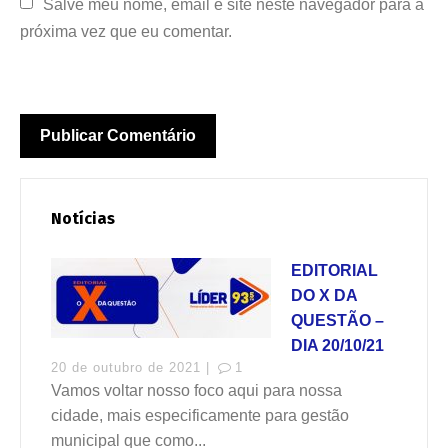
Salve meu nome, email e site neste navegador para a 
próxima vez que eu comentar.
Notícias
EDITORIAL
DO X DA
QUESTÃO –
DIA 20/10/21
20 de outubro de 2021 |
1
Vamos voltar nosso foco aqui para nossa
cidade, mais especificamente para gestão
municipal que como...