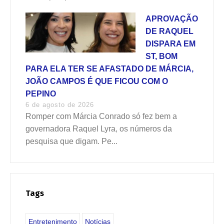
APROVAÇÃO
DE RAQUEL
DISPARA EM
ST, BOM
PARA ELA TER SE AFASTADO DE MÁRCIA,
JOÃO CAMPOS É QUE FICOU COM O
PEPINO
6 de agosto de 2026
Romper com Márcia Conrado só fez bem a
governadora Raquel Lyra, os números da
pesquisa que digam. Pe...
Tags
Entretenimento
Notícias