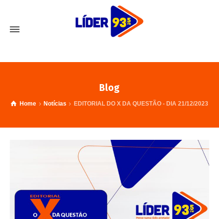
Blog
Home
Notícias
EDITORIAL DO X DA QUESTÃO - DIA 21/12/2023