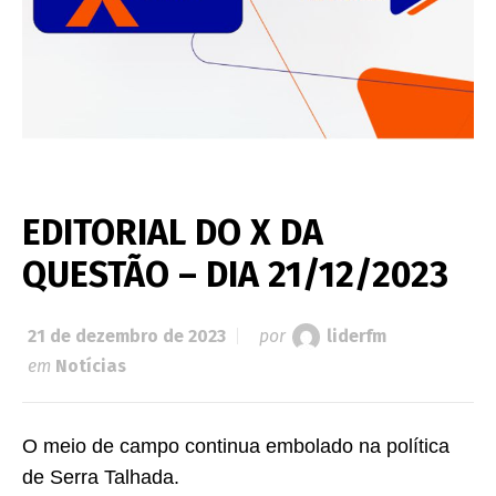
EDITORIAL DO X DA
QUESTÃO – DIA 21/12/2023
21 de dezembro de 2023
por
liderfm
em
Notícias
O meio de campo continua embolado na política
de Serra Talhada.