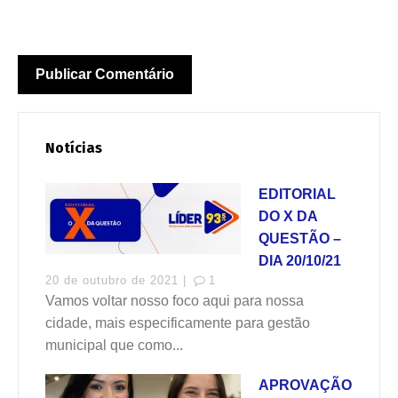
Notícias
EDITORIAL
DO X DA
QUESTÃO –
DIA 20/10/21
20 de outubro de 2021 |
1
Vamos voltar nosso foco aqui para nossa
cidade, mais especificamente para gestão
municipal que como...
APROVAÇÃO