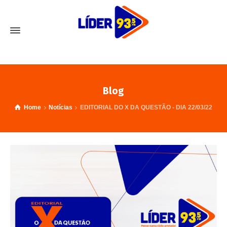
Blog
Home
Notícias
EDITORIAL DO X DA QUESTÃO - DIA 22/03/22