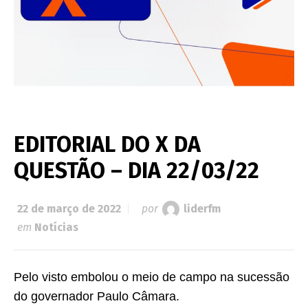
EDITORIAL DO X DA
QUESTÃO – DIA 22/03/22
22 de março de 2022
por
liderfm
em
Notícias
Pelo visto embolou o meio de campo na sucessão
do governador Paulo Câmara.