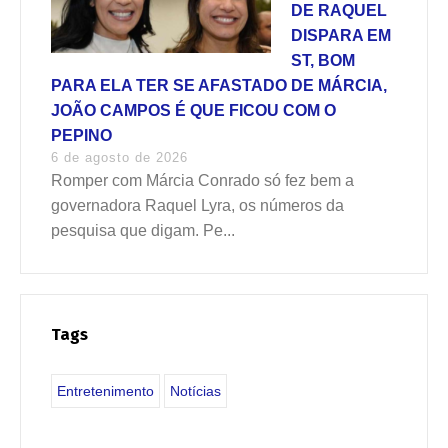
DE RAQUEL
DISPARA EM
ST, BOM
PARA ELA TER SE AFASTADO DE MÁRCIA,
JOÃO CAMPOS É QUE FICOU COM O
PEPINO
6 de agosto de 2026
Romper com Márcia Conrado só fez bem a
governadora Raquel Lyra, os números da
pesquisa que digam. Pe...
Tags
Entretenimento
Notícias