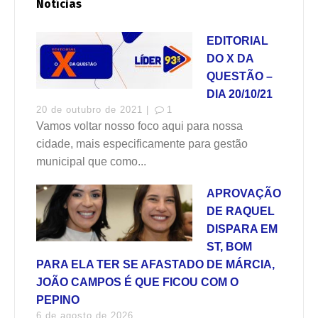
Notícias
EDITORIAL
DO X DA
QUESTÃO –
DIA 20/10/21
20 de outubro de 2021 |
1
Vamos voltar nosso foco aqui para nossa
cidade, mais especificamente para gestão
municipal que como...
APROVAÇÃO
DE RAQUEL
DISPARA EM
ST, BOM
PARA ELA TER SE AFASTADO DE MÁRCIA,
JOÃO CAMPOS É QUE FICOU COM O
PEPINO
6 de agosto de 2026