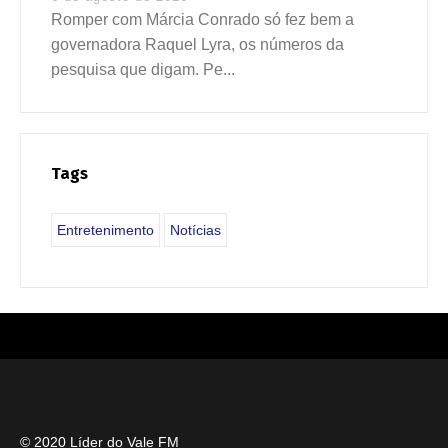
Romper com Márcia Conrado só fez bem a
governadora Raquel Lyra, os números da
pesquisa que digam. Pe...
Tags
Entretenimento
Notícias
© 2020 Líder do Vale FM