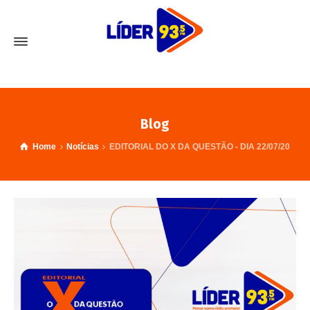
Blog
Home
Notícias
EDITORIAL DO X DA QUESTÃO - DIA 22/07/20