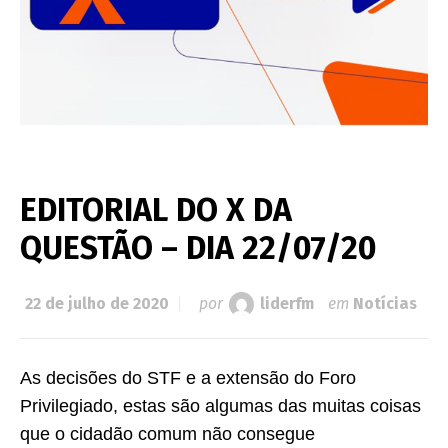
EDITORIAL DO X DA
QUESTÃO – DIA 22/07/20
22 de julho de 2020
por
liderfm
em
Notícias
As decisões do STF e a extensão do Foro
Privilegiado, estas são algumas das muitas coisas
que o cidadão comum não consegue