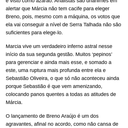
é visto como azarão. Analistas são unânimes em
alertar que Márcia não tem cacife para eleger
Breno, pois, mesmo com a máquina, os votos que
ela vai conseguir a nível de Serra Talhada não são
suficientes para elege-lo.
Marcia vive um verdadeiro inferno astral nesse
início da sua segunda gestão. Muitos ‘pepinos’
para gerenciar e ainda mais esse, e somado a
este, uma ruptura mais profunda entre ela e
Sebastião Oliveira, o que só não aconteceu ainda
porque Sebastião é que vem amenizando,
colocando panos quentes a todas as atitudes de
Márcia.
O lançamento de Breno Araújo é um dos
agravantes, afinal no acordo, como não cansa de