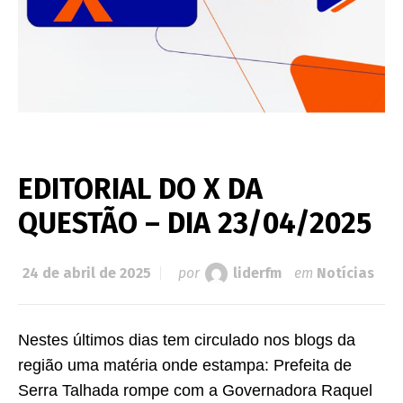
EDITORIAL DO X DA
QUESTÃO – DIA 23/04/2025
24 de abril de 2025
por
liderfm
em
Notícias
Nestes últimos dias tem circulado nos blogs da
região uma matéria onde estampa: Prefeita de
Serra Talhada rompe com a Governadora Raquel