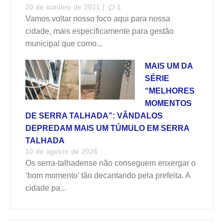
20 de outubro de 2021 |
1
Vamos voltar nosso foco aqui para nossa
cidade, mais especificamente para gestão
municipal que como...
MAIS UM DA
SÉRIE
“MELHORES
MOMENTOS
DE SERRA TALHADA”: VÂNDALOS
DEPREDAM MAIS UM TÚMULO EM SERRA
TALHADA
10 de agosto de 2026
Os serra-talhadense não conseguem enxergar o
‘bom momento’ tão decantando pela prefeita. A
cidade pa...