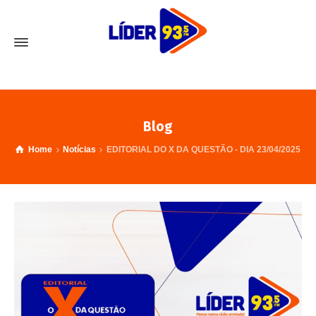
Blog
Home
Notícias
EDITORIAL DO X DA QUESTÃO - DIA 23/04/2025