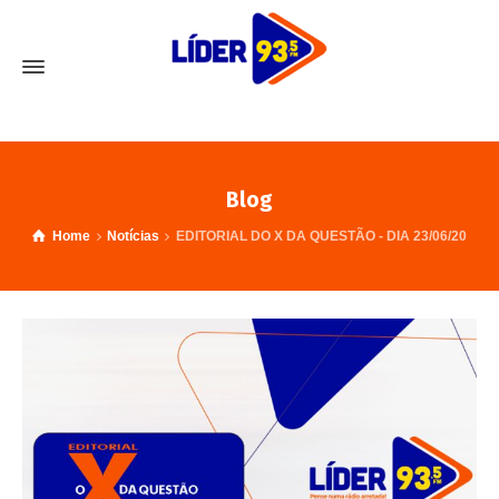
Blog
Home
Notícias
EDITORIAL DO X DA QUESTÃO - DIA 23/06/20