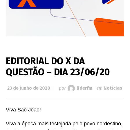
EDITORIAL DO X DA
QUESTÃO – DIA 23/06/20
23 de junho de 2020
por
liderfm
em
Notícias
Viva São João!
Viva a época mais festejada pelo povo nordestino,