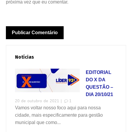
próxima vez que eu comentar.
Notícias
EDITORIAL
DO X DA
QUESTÃO –
DIA 20/10/21
20 de outubro de 2021 |
1
Vamos voltar nosso foco aqui para nossa
cidade, mais especificamente para gestão
municipal que como...