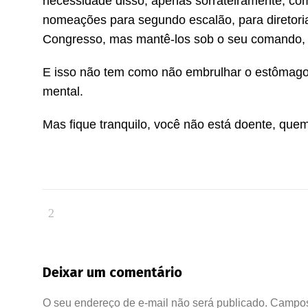
necessidade disso, apenas sorrateiramente, com
nomeações para segundo escalão, para diretoria
Congresso, mas mantê-los sob o seu comando, a
E isso não tem como não embrulhar o estômago,
mental.
Mas fique tranquilo, você não está doente, que
Deixar um comentário
O seu endereço de e-mail não será publicado.
Campos