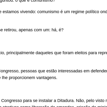
rguntou: o que é comunismo?
e estamos vivendo: comunismo é um regime político ond
se retirou, apenas com um: há, é?
cio, principalmente daqueles que foram eleitos para repr
Congresso, pessoas que estão interessadas em defender
e lhe proporcionem vantagens.
 Congresso para se instalar a Ditadura. Não, pelo visto 