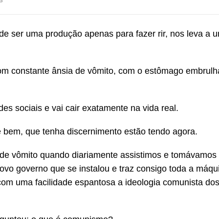
 de ser uma produção apenas para fazer rir, nos leva a 
 com constante ânsia de vômito, com o estômago embrulh
es sociais e vai cair exatamente na vida real.
 bem, que tenha discernimento estão tendo agora.
de vômito quando diariamente assistimos e tomávamos
vo governo que se instalou e traz consigo toda a máqu
 com uma facilidade espantosa a ideologia comunista do