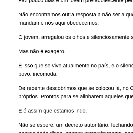
Faz pouco dias e um jovem pré-adolescente pe
Não encontramos outra resposta a não ser a qu
mandam e nós aqui obedecemos.
O jovem, arregalou os olhos e silenciosamente 
Mas não é exagero.
É isso que se vive atualmente no país, e o silen
povo, incomoda.
De repente descobrimos que se colocou lá, no 
próprios. Prontos para se alinharem aqueles qu
E é assim que estamos indo.
Não se espere, um decreto autoritário, fechando