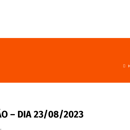
FALE CONOSCO
PROGRAMA
O – DIA 23/08/2023
s