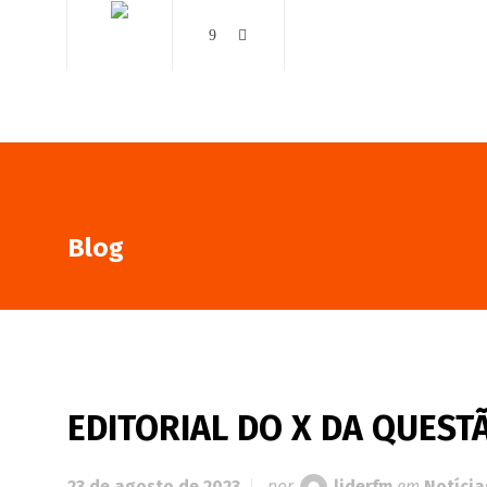
AO VIVO
NOTÍCIAS
Blog
EDITORIAL DO X DA QUESTÃ
23 de agosto de 2023
por
liderfm
em
Notícia