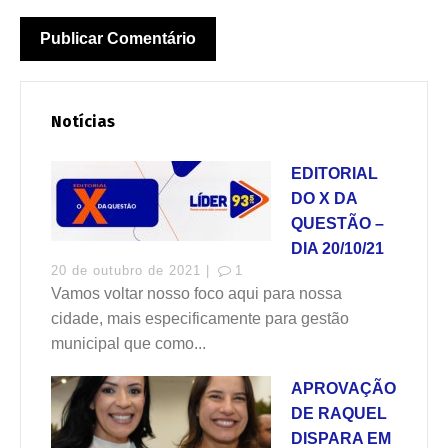
Notícias
EDITORIAL
DO X DA
QUESTÃO –
DIA 20/10/21
20 de outubro de 2021 |
1
Vamos voltar nosso foco aqui para nossa
cidade, mais especificamente para gestão
municipal que como...
APROVAÇÃO
DE RAQUEL
DISPARA EM