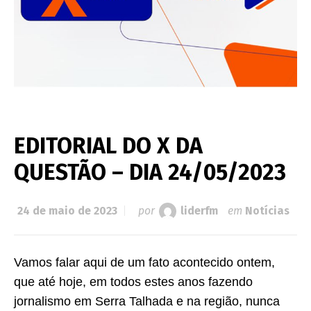
EDITORIAL DO X DA
QUESTÃO – DIA 24/05/2023
24 de maio de 2023
por
liderfm
em
Notícias
Vamos falar aqui de um fato acontecido ontem,
que até hoje, em todos estes anos fazendo
jornalismo em Serra Talhada e na região, nunca