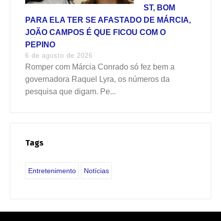
ST, BOM
PARA ELA TER SE AFASTADO DE MÁRCIA,
JOÃO CAMPOS É QUE FICOU COM O
PEPINO
6 de agosto de 2026
Romper com Márcia Conrado só fez bem a
governadora Raquel Lyra, os números da
pesquisa que digam. Pe...
Tags
Entretenimento
Notícias