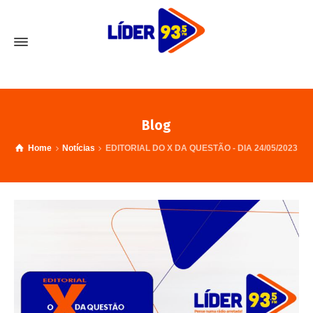
Blog
Home
Notícias
EDITORIAL DO X DA QUESTÃO - DIA 24/05/2023