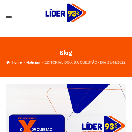
Blog
Home
Notícias
EDITORIAL DO X DA QUESTÃO - DIA 25/04/2022