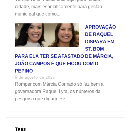
cidade, mais especificamente para gestão
municipal que como...
APROVAÇÃO
DE RAQUEL
DISPARA EM
ST, BOM
PARA ELA TER SE AFASTADO DE MÁRCIA,
JOÃO CAMPOS É QUE FICOU COM O
PEPINO
6 de agosto de 2026
Romper com Márcia Conrado só fez bem a
governadora Raquel Lyra, os números da
pesquisa que digam. Pe...
Tags