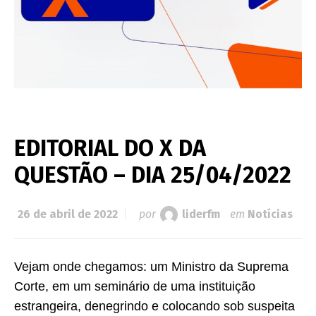
EDITORIAL DO X DA
QUESTÃO – DIA 25/04/2022
26 de abril de 2022
por
liderfm
em
Notícias
Vejam onde chegamos: um Ministro da Suprema
Corte, em um seminário de uma instituição
estrangeira, denegrindo e colocando sob suspeita