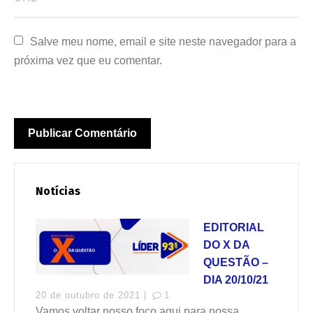
Salve meu nome, email e site neste navegador para a 
próxima vez que eu comentar.
Notícias
EDITORIAL
DO X DA
QUESTÃO –
DIA 20/10/21
20 de outubro de 2021 |
1
Vamos voltar nosso foco aqui para nossa