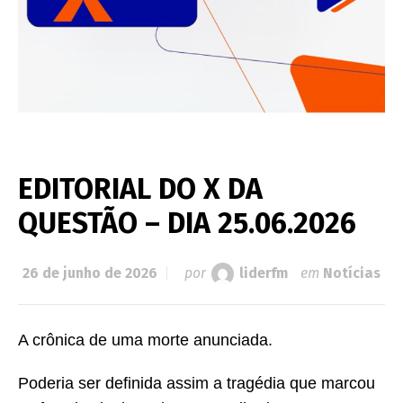
EDITORIAL DO X DA
QUESTÃO – DIA 25.06.2026
26 de junho de 2026
por
liderfm
em
Notícias
A crônica de uma morte anunciada.
Poderia ser definida assim a tragédia que marcou