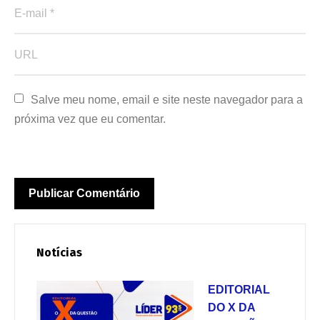
Salve meu nome, email e site neste navegador para a 
próxima vez que eu comentar.
Notícias
EDITORIAL
DO X DA