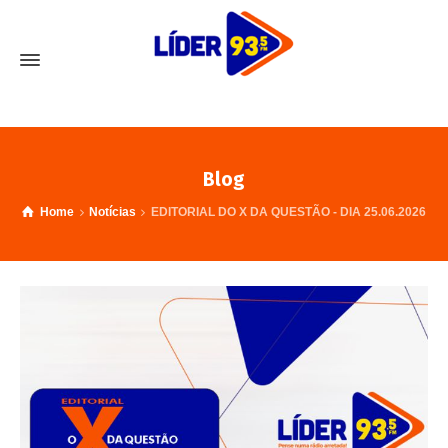
Blog
Home
Notícias
EDITORIAL DO X DA QUESTÃO - DIA 25.06.2026