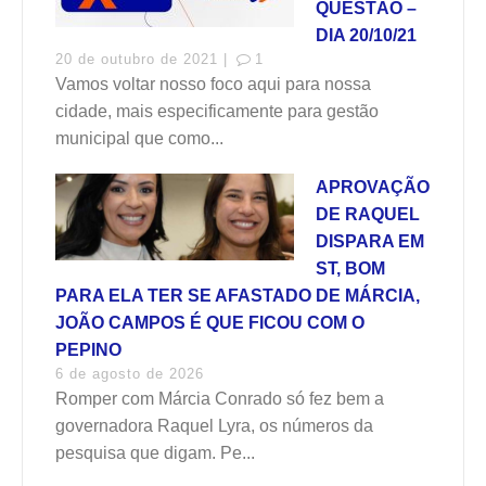
QUESTÃO –
DIA 20/10/21
20 de outubro de 2021 |
1
Vamos voltar nosso foco aqui para nossa
cidade, mais especificamente para gestão
municipal que como...
APROVAÇÃO
DE RAQUEL
DISPARA EM
ST, BOM
PARA ELA TER SE AFASTADO DE MÁRCIA,
JOÃO CAMPOS É QUE FICOU COM O
PEPINO
6 de agosto de 2026
Romper com Márcia Conrado só fez bem a
governadora Raquel Lyra, os números da
pesquisa que digam. Pe...