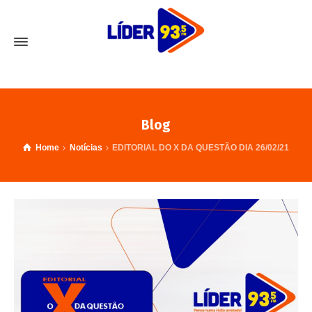
Blog
Home
Notícias
EDITORIAL DO X DA QUESTÃO DIA 26/02/21