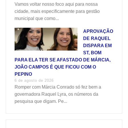
Vamos voltar nosso foco aqui para nossa
cidade, mais especificamente para gestão
municipal que como...
APROVAÇÃO
DE RAQUEL
DISPARA EM
ST, BOM
PARA ELA TER SE AFASTADO DE MÁRCIA,
JOÃO CAMPOS É QUE FICOU COM O
PEPINO
6 de agosto de 2026
Romper com Márcia Conrado só fez bem a
governadora Raquel Lyra, os números da
pesquisa que digam. Pe...