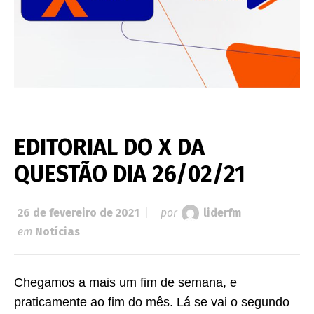
EDITORIAL DO X DA
QUESTÃO DIA 26/02/21
26 de fevereiro de 2021
por
liderfm
em
Notícias
Chegamos a mais um fim de semana, e
praticamente ao fim do mês. Lá se vai o segundo