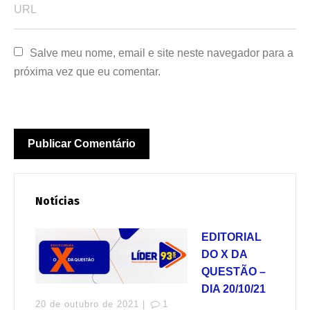
Salve meu nome, email e site neste navegador para a 
próxima vez que eu comentar.
Notícias
EDITORIAL
DO X DA
QUESTÃO –
DIA 20/10/21
20 de outubro de 2021 |
1