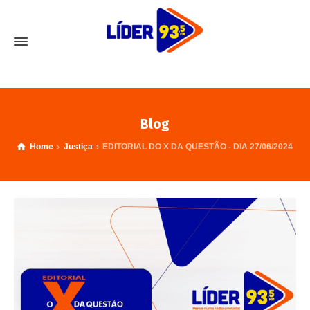
Blog
Home
Justiça
EDITORIAL DO X DA QUESTÃO - DIA 27/06/2024