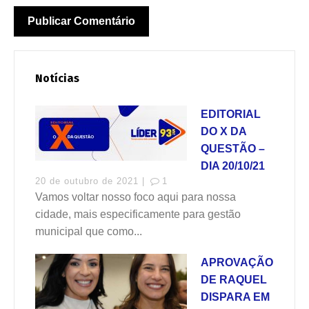
Notícias
EDITORIAL
DO X DA
QUESTÃO –
DIA 20/10/21
20 de outubro de 2021 |
1
Vamos voltar nosso foco aqui para nossa
cidade, mais especificamente para gestão
municipal que como...
APROVAÇÃO
DE RAQUEL
DISPARA EM