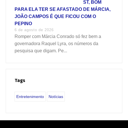
ST, BOM
PARA ELA TER SE AFASTADO DE MÁRCIA,
JOÃO CAMPOS É QUE FICOU COM O
PEPINO
6 de agosto de 2026
Romper com Márcia Conrado só fez bem a
governadora Raquel Lyra, os números da
pesquisa que digam. Pe...
Tags
Entretenimento
Notícias