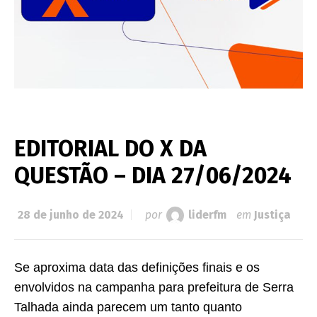
EDITORIAL DO X DA
QUESTÃO – DIA 27/06/2024
28 de junho de 2024
por
liderfm
em
Justiça
Se aproxima data das definições finais e os
envolvidos na campanha para prefeitura de Serra
Talhada ainda parecem um tanto quanto