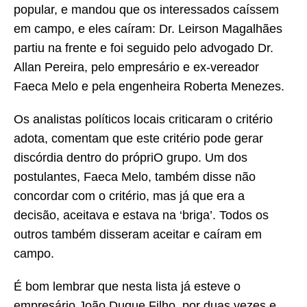
popular, e mandou que os interessados caíssem
em campo, e eles caíram: Dr. Leirson Magalhães
partiu na frente e foi seguido pelo advogado Dr.
Allan Pereira, pelo empresário e ex-vereador
Faeca Melo e pela engenheira Roberta Menezes.
Os analistas políticos locais criticaram o critério
adota, comentam que este critério pode gerar
discórdia dentro do própriO grupo. Um dos
postulantes, Faeca Melo, também disse não
concordar com o critério, mas já que era a
decisão, aceitava e estava na ‘briga’. Todos os
outros também disseram aceitar e caíram em
campo.
É bom lembrar que nesta lista já esteve o
empresário João Duque Filho, por duas vezes e