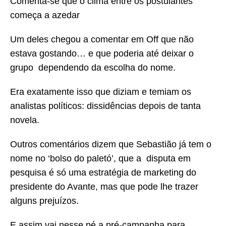
Comenta-se que o clima entre os postulantes
começa a azedar
Um deles chegou a comentar em Off que não
estava gostando… e que poderia até deixar o
grupo dependendo da escolha do nome.
Era exatamente isso que diziam e temiam os
analistas políticos: dissidências depois de tanta
novela.
Outros comentários dizem que Sebastião já tem o
nome no ‘bolso do paletó’, que a disputa em
pesquisa é só uma estratégia de marketing do
presidente do Avante, mas que pode lhe trazer
alguns prejuízos.
E assim vai nesse pé a pré-campanha para