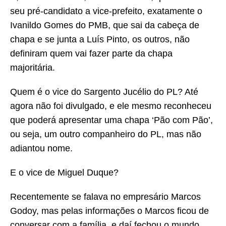
seu pré-candidato a vice-prefeito, exatamente o
Ivanildo Gomes do PMB, que sai da cabeça de
chapa e se junta a Luís Pinto, os outros, não
definiram quem vai fazer parte da chapa
majoritária.
Quem é o vice do Sargento Jucélio do PL? Até
agora não foi divulgado, e ele mesmo reconheceu
que poderá apresentar uma chapa ‘Pão com Pão’,
ou seja, um outro companheiro do PL, mas não
adiantou nome.
E o vice de Miguel Duque?
Recentemente se falava no empresário Marcos
Godoy, mas pelas informações o Marcos ficou de
conversar com a família, e daí fechou o mundo,