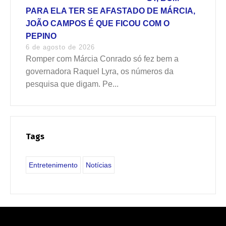
PARA ELA TER SE AFASTADO DE MÁRCIA,
JOÃO CAMPOS É QUE FICOU COM O
PEPINO
6 de agosto de 2026
Romper com Márcia Conrado só fez bem a
governadora Raquel Lyra, os números da
pesquisa que digam. Pe...
Tags
Entretenimento
Notícias