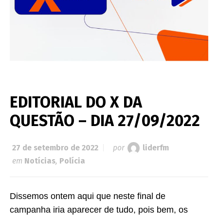
EDITORIAL DO X DA
QUESTÃO – DIA 27/09/2022
27 de setembro de 2022
por
liderfm
em
Notícias
,
Polícia
Dissemos ontem aqui que neste final de
campanha iria aparecer de tudo, pois bem, os