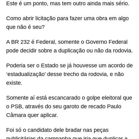
Este é um ponto, mas tem outro ainda mais sério.
Como abrir licitação para fazer uma obra em algo
que não é seu?
A BR 232 é Federal, somente o Governo Federal
pode decidir sobre a duplicação ou não da rodovia.
Poderia ser o Estado se já houvesse um acordo de
‘estadualização’ desse trecho da rodovia, e não
existe.
Somente aí está escancarado o golpe eleitoral que
o PSB, através do seu garoto de recado Paulo
Câmara quer aplicar.
Foi só o candidato dele bradar nas peças
publicitárias da campanha que iria que duplicar a