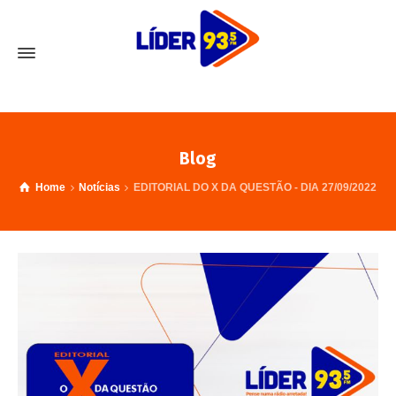
Blog
Home
Notícias
EDITORIAL DO X DA QUESTÃO - DIA 27/09/2022