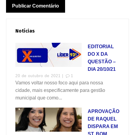
Notícias
EDITORIAL
DO X DA
QUESTÃO –
DIA 20/10/21
20 de outubro de 2021 |
1
Vamos voltar nosso foco aqui para nossa
cidade, mais especificamente para gestão
municipal que como...
APROVAÇÃO
DE RAQUEL
DISPARA EM
ST, BOM