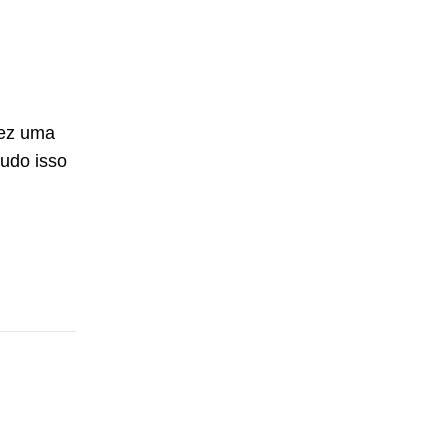
fez uma
udo isso