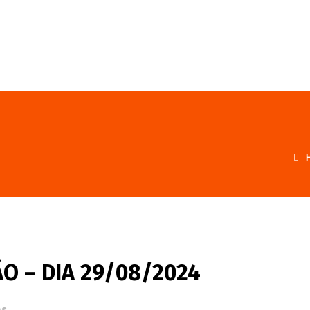
FALE CONOSCO
PROGRAMA
ÃO – DIA 29/08/2024
as