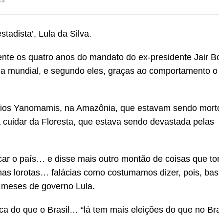
adista’, Lula da Silva.
ente os quatro anos do mandato do ex-presidente Jair B
ia mundial, e segundo eles, graças ao comportamento o
dios Yanomamis, na Amazônia, que estavam sendo mort
ria cuidar da Floresta, que estava sendo devastada pelas
ficar o país… e disse mais outro montão de coisas que t
as lorotas… falácias como costumamos dizer, pois, bas
8 meses de governo Lula.
a do que o Brasil… “lá tem mais eleições do que no Bras