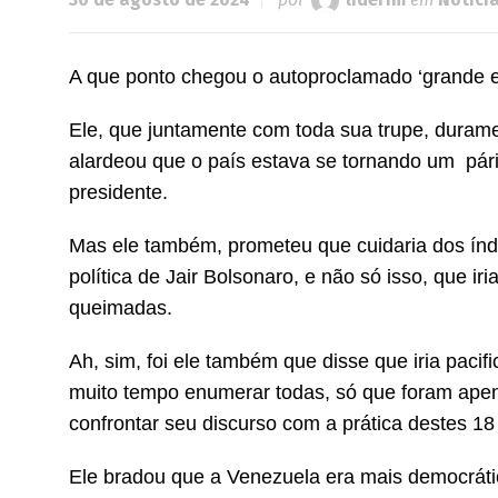
A que ponto chegou o autoproclamado ‘grande est
Ele, que juntamente com toda sua trupe, duram
alardeou que o país estava se tornando um pár
presidente.
Mas ele também, prometeu que cuidaria dos ín
política de Jair Bolsonaro, e não só isso, que i
queimadas.
Ah, sim, foi ele também que disse que iria paci
muito tempo enumerar todas, só que foram apen
confrontar seu discurso com a prática destes 1
Ele bradou que a Venezuela era mais democrátic