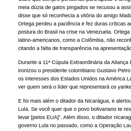
meia dúzia de gatos pingados se recusou a assi
disse que só reconhecia a vitória do amigo Mad
Ortega perdeu a paciência e fez duras críticas a
postura do Brasil na crise na Venezuela. Ortega
latino-americanos, como a Colômbia, não reconh
citando a falta de transparência na apresentação
Durante a 11ª Cúpula Extraordinária da Aliança
ironizou o presidente colombiano Gustavo Petro
os interesses dos Estados Unidos na América La
ver quem será o líder que representará os yank
E foi mais além o ditador da Nicarágua, e alertou
Lula. Se você quer que o povo bolivariano te res
levar [pelos EUA]”. Além disso, o ditador nica
governo Lula no passado, como a Operação Lava