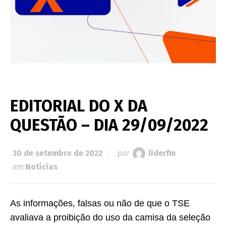
EDITORIAL DO X DA
QUESTÃO – DIA 29/09/2022
30 de setembro de 2022
por
liderfm
em
Notícias
As informações, falsas ou não de que o TSE
avaliava a proibição do uso da camisa da seleção