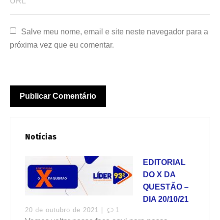
Salve meu nome, email e site neste navegador para a 
próxima vez que eu comentar.
Notícias
EDITORIAL
DO X DA
QUESTÃO –
DIA 20/10/21
20 de outubro de 2021 |
1