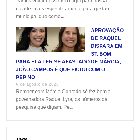
Vamos voltar nosso foco aqui para nossa
cidade, mais especificamente para gestão
municipal que como...
APROVAÇÃO
DE RAQUEL
DISPARA EM
ST, BOM
PARA ELA TER SE AFASTADO DE MÁRCIA,
JOÃO CAMPOS É QUE FICOU COM O
PEPINO
6 de agosto de 2026
Romper com Márcia Conrado só fez bem a
governadora Raquel Lyra, os números da
pesquisa que digam. Pe...
Tags