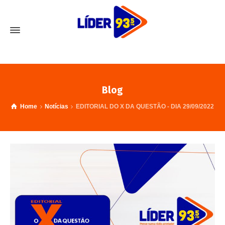
Blog
Home
Notícias
EDITORIAL DO X DA QUESTÃO - DIA 29/09/2022