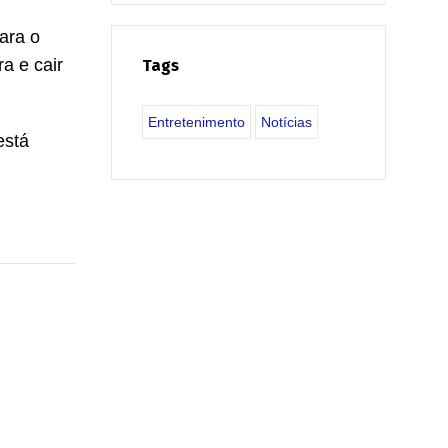
ara o
ra e cair
Tags
Entretenimento
Notícias
está