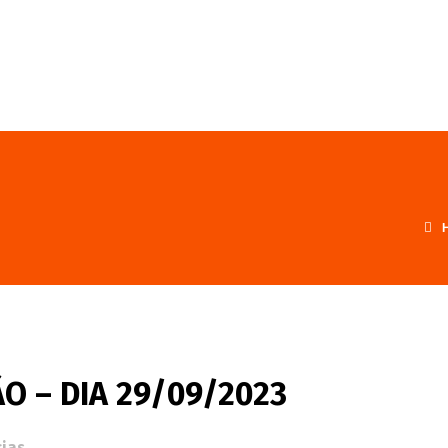
FALE CONOSCO
PROGRAMA
O – DIA 29/09/2023
cias