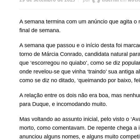
A semana termina com um anúncio que agita o me
final de semana.
A semana que passou e o início desta foi marc
torno de Márcia Conrado, candidata natural par
que ‘escorregou no quiabo’, como se diz popul
onde revelou-se que vinha ‘traindo’ sua antiga 
como se diz no ditado, ‘queimando por baixo, fei
A relação entre os dois não era boa, mas nenhu
para Duque, e incomodando muito.
Mas voltando ao assunto inicial, pelo visto o ‘Av
morto, como comentavam. De repente chega a inf
anunciou alguns nomes, e alguns muito competit