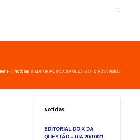
Home
Notícias
EDITORIAL DO X DA QUESTÃO - DIA 29/09/2023
Notícias
EDITORIAL DO X DA
QUESTÃO – DIA 20/10/21