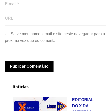
Salve meu nome, email e site neste navegador para a 
próxima vez que eu comentar.
Notícias
EDITORIAL
DO X DA