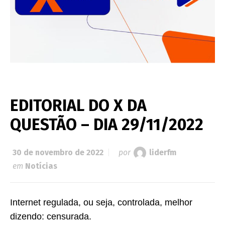
EDITORIAL DO X DA
QUESTÃO – DIA 29/11/2022
30 de novembro de 2022
por
liderfm
em
Notícias
Internet regulada, ou seja, controlada, melhor
dizendo: censurada.