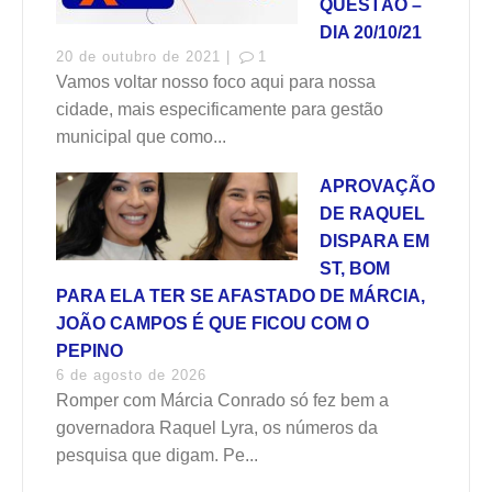
QUESTÃO –
DIA 20/10/21
20 de outubro de 2021 |
1
Vamos voltar nosso foco aqui para nossa
cidade, mais especificamente para gestão
municipal que como...
APROVAÇÃO
DE RAQUEL
DISPARA EM
ST, BOM
PARA ELA TER SE AFASTADO DE MÁRCIA,
JOÃO CAMPOS É QUE FICOU COM O
PEPINO
6 de agosto de 2026
Romper com Márcia Conrado só fez bem a
governadora Raquel Lyra, os números da
pesquisa que digam. Pe...