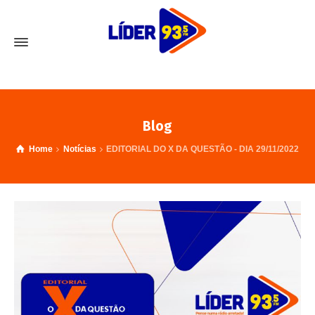
Blog
Home
Notícias
EDITORIAL DO X DA QUESTÃO - DIA 29/11/2022