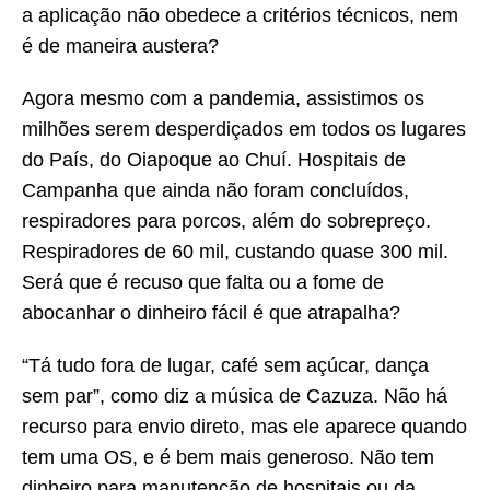
a aplicação não obedece a critérios técnicos, nem
é de maneira austera?
Agora mesmo com a pandemia, assistimos os
milhões serem desperdiçados em todos os lugares
do País, do Oiapoque ao Chuí. Hospitais de
Campanha que ainda não foram concluídos,
respiradores para porcos, além do sobrepreço.
Respiradores de 60 mil, custando quase 300 mil.
Será que é recuso que falta ou a fome de
abocanhar o dinheiro fácil é que atrapalha?
“Tá tudo fora de lugar, café sem açúcar, dança
sem par”, como diz a música de Cazuza. Não há
recurso para envio direto, mas ele aparece quando
tem uma OS, e é bem mais generoso. Não tem
dinheiro para manutenção de hospitais ou da