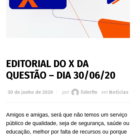
EDITORIAL DO X DA
QUESTÃO – DIA 30/06/20
30 de junho de 2020
por
liderfm
em
Notícias
Amigos e amigas, será que não temos um serviço
público de qualidade, seja de segurança, saúde ou
educação, melhor por falta de recursos ou porque