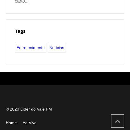
cartõ...
Tags
Entretenimento
Notícias
© 2020 Líder do Vale FM
Home
Ao Vivo