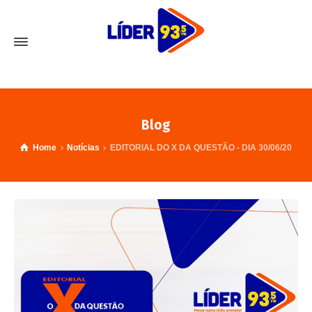
Blog
Home
Notícias
EDITORIAL DO X DA QUESTÃO - DIA 30/06/20