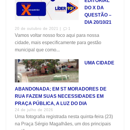
EDITORIAL
DO X DA
QUESTÃO –
DIA 20/10/21
20 de outubro de 2021 |
1
Vamos voltar nosso foco aqui para nossa
cidade, mais especificamente para gestão
municipal que como...
UMA CIDADE
ABANDONADA; EM ST MORADORES DE
RUA FAZEM SUAS NECESSIDADES EM
PRAÇA PÚBLICA, A LUZ DO DIA
24 de julho de 2026
Uma fotografia registrada nesta quinta-feira (23)
na Praça Sérgio Magalhães, um dos principais