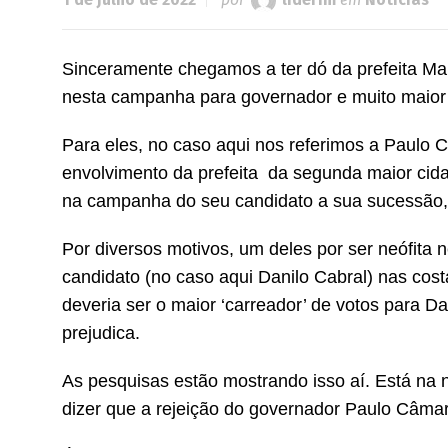
Sinceramente chegamos a ter dó da prefeita Ma
nesta campanha para governador e muito maior d
Para eles, no caso aqui nos referimos a Paulo C
envolvimento da prefeita da segunda maior cid
na campanha do seu candidato a sua sucessão, n
Por diversos motivos, um deles por ser neófita n
candidato (no caso aqui Danilo Cabral) nas cost
deveria ser o maior ‘carreador’ de votos para 
prejudica.
As pesquisas estão mostrando isso aí. Está na 
dizer que a rejeição do governador Paulo Câma