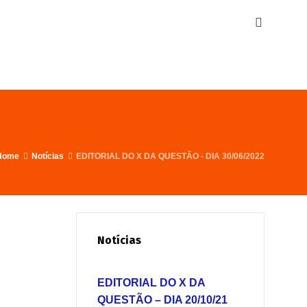
Home
Notícias
EDITORIAL DO X DA QUESTÃO - DIA 30/06/2022
Notícias
EDITORIAL DO X DA
QUESTÃO – DIA 20/10/21