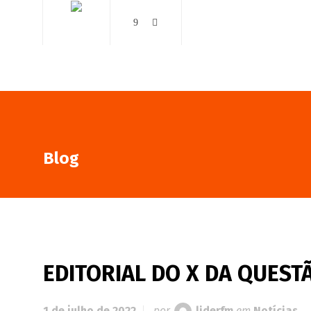
AO VIVO
NOTÍCIAS
Blog
EDITORIAL DO X DA QUESTÃ
1 de julho de 2022
por
liderfm
em
Notícias