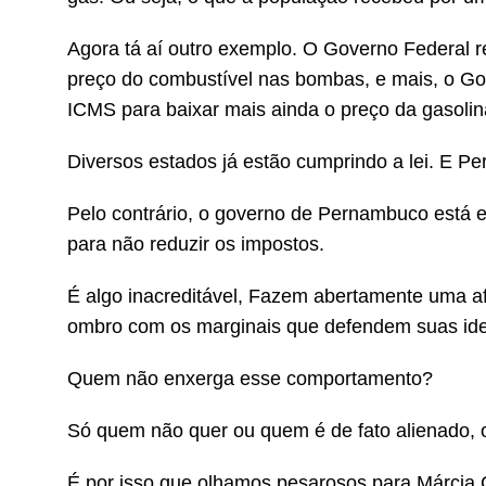
Agora tá aí outro exemplo. O Governo Federal r
preço do combustível nas bombas, e mais, o Gov
ICMS para baixar mais ainda o preço da gasolin
Diversos estados já estão cumprindo a lei. E P
Pelo contrário, o governo de Pernambuco está en
para não reduzir os impostos.
É algo inacreditável, Fazem abertamente uma 
ombro com os marginais que defendem suas ideo
Quem não enxerga esse comportamento?
Só quem não quer ou quem é de fato alienado,
É por isso que olhamos pesarosos para Márcia C