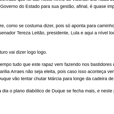
Governo do Estado para sua gestão, afinal, é quase im
re, como se costuma dizer, pois só aponta para caminho
nador Tereza Leitão, presidente, Lula e aqui a nível lo
uro vai dizer logo logo.
tempo tudo que este rapaz vem fazendo nos bastidores 
arilia Arraes não seja eleita, pois caso isso aconteça v
uque vão tentar chutar Márcia para longe da cadeira de 
 dia o plano diabólico de Duque se fecha mais, e neste 
.