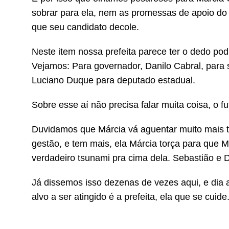
sobrar para ela, nem as promessas de apoio do 
que seu candidato decole.
Neste item nossa prefeita parece ter o dedo pod
Vejamos: Para governador, Danilo Cabral, para se
Luciano Duque para deputado estadual.
Sobre esse aí não precisa falar muita coisa, o fut
Duvidamos que Márcia vá aguentar muito mais 
gestão, e tem mais, ela Márcia torça para que M
verdadeiro tsunami pra cima dela. Sebastião e D
Já dissemos isso dezenas de vezes aqui, e dia a
alvo a ser atingido é a prefeita, ela que se cuide