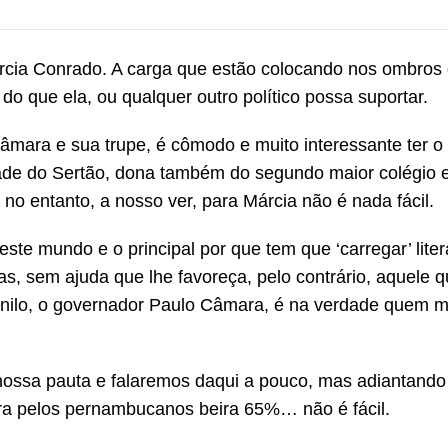
rcia Conrado. A carga que estão colocando nos ombros 
o que ela, ou qualquer outro político possa suportar.
âmara e sua trupe, é cômodo e muito interessante ter o
ade do Sertão, dona também do segundo maior colégio el
o entanto, a nosso ver, para Márcia não é nada fácil.
este mundo e o principal por que tem que ‘carregar’ lite
as, sem ajuda que lhe favoreça, pelo contrário, aquele 
Danilo, o governador Paulo Câmara, é na verdade quem m
nossa pauta e falaremos daqui a pouco, mas adiantando
ra pelos pernambucanos beira 65%… não é fácil.